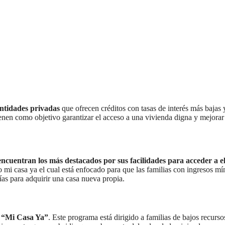
entidades privadas
que ofrecen créditos con tasas de interés más bajas 
ienen como objetivo garantizar el acceso a una vivienda digna y mejorar
ncuentran los más destacados por sus facilidades para acceder a el
to mi casa ya el cual está enfocado para que las familias con ingresos m
ías para adquirir una casa nueva propia.
o “Mi Casa Ya”
. Este programa está dirigido a familias de bajos recurs