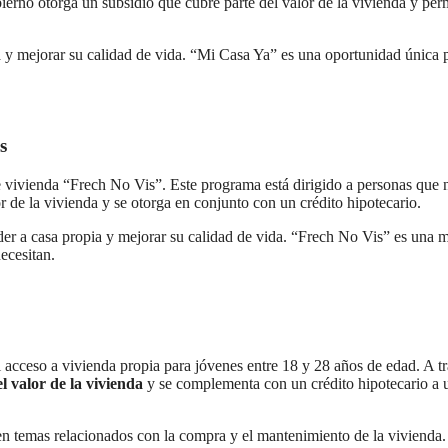
ierno otorga un subsidio que cubre parte del valor de la vivienda y per
a y mejorar su calidad de vida. “Mi Casa Ya” es una oportunidad única 
s
vivienda “Frech No Vis”. Este programa está dirigido a personas que 
 de la vivienda y se otorga en conjunto con un crédito hipotecario.
eder a casa propia y mejorar su calidad de vida. “Frech No Vis” es una 
ecesitan.
el acceso a vivienda propia para jóvenes entre 18 y 28 años de edad. A t
l valor de la vivienda
y se complementa con un crédito hipotecario a 
en temas relacionados con la compra y el mantenimiento de la vivienda