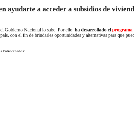
en ayudarte a acceder a subsidios de vivien
 el Gobierno Nacional lo sabe. Por ello,
ha desarrollado el
programa s
país, con el fin de brindarles oportunidades y alternativas para que pue
s Patrocinados: