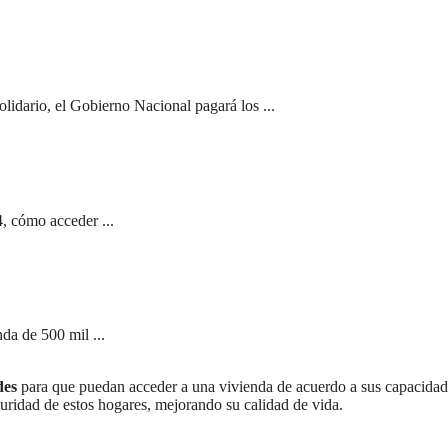
olidario, el Gobierno Nacional pagará los ...
, cómo acceder ...
da de 500 mil ...
des
para que puedan acceder a una vivienda de acuerdo a sus capacidad
guridad de estos hogares, mejorando su calidad de vida.