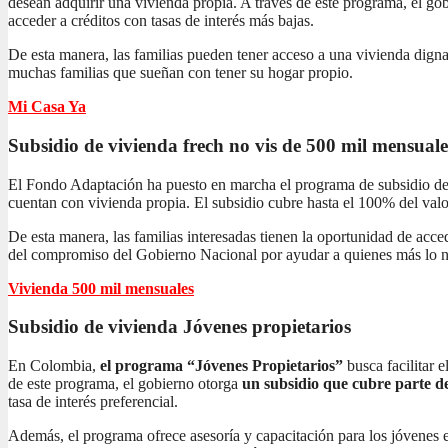
desean adquirir una vivienda propia. A través de este programa, el gob
acceder a créditos con tasas de interés más bajas.
De esta manera, las familias pueden tener acceso a una vivienda dign
muchas familias que sueñan con tener su hogar propio.
Mi Casa Ya
Subsidio de vivienda frech no vis
de 500 mil mensuale
El Fondo Adaptación ha puesto en marcha el programa de subsidio de 
cuentan con vivienda propia. El subsidio cubre hasta el 100% del valor
De esta manera, las familias interesadas tienen la oportunidad de acc
del compromiso del Gobierno Nacional por ayudar a quienes más lo n
Vivienda 500 mil mensuales
Subsidio de vivienda
Jóvenes propietarios
En Colombia,
el programa “Jóvenes Propietarios”
busca facilitar 
de este programa, el gobierno otorga
un subsidio que cubre parte de
tasa de interés preferencial.
Además, el programa ofrece asesoría y capacitación para los jóvenes 