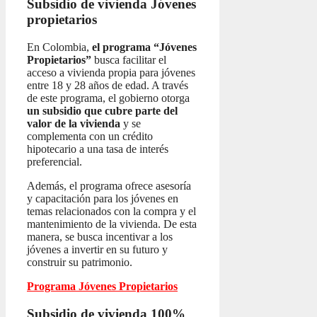
Subsidio de vivienda
Jóvenes
propietarios
En Colombia,
el programa “Jóvenes
Propietarios”
busca facilitar el
acceso a vivienda propia para jóvenes
entre 18 y 28 años de edad. A través
de este programa, el gobierno otorga
un subsidio que cubre parte del
valor de la vivienda
y se
complementa con un crédito
hipotecario a una tasa de interés
preferencial.
Además, el programa ofrece asesoría
y capacitación para los jóvenes en
temas relacionados con la compra y el
mantenimiento de la vivienda. De esta
manera, se busca incentivar a los
jóvenes a invertir en su futuro y
construir su patrimonio.
Programa Jóvenes Propietarios
Subsidio de vivienda 100%