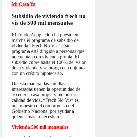
Mi Casa Ya
Subsidio de vivienda frech no
vis
de 500 mil mensuales
El Fondo Adaptación ha puesto en
marcha el programa de subsidio de
vivienda “Frech No Vis”. Este
programa está dirigido a personas que
no cuentan con vivienda propia. El
subsidio cubre hasta el 100% del valor
de la vivienda y se otorga en conjunto
con un crédito hipotecario.
De esta manera, las familias
interesadas tienen la oportunidad de
acceder a casa propia y mejorar su
calidad de vida. “Frech No Vis” es
una muestra del compromiso del
Gobierno Nacional por ayudar a
quienes más lo necesitan.
Vivienda 500 mil mensuales