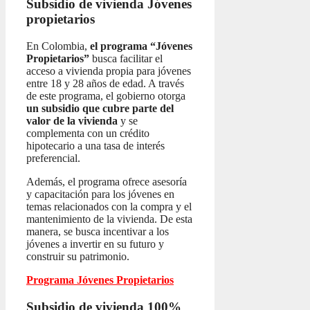
Subsidio de vivienda
Jóvenes
propietarios
En Colombia,
el programa “Jóvenes
Propietarios”
busca facilitar el
acceso a vivienda propia para jóvenes
entre 18 y 28 años de edad. A través
de este programa, el gobierno otorga
un subsidio que cubre parte del
valor de la vivienda
y se
complementa con un crédito
hipotecario a una tasa de interés
preferencial.
Además, el programa ofrece asesoría
y capacitación para los jóvenes en
temas relacionados con la compra y el
mantenimiento de la vivienda. De esta
manera, se busca incentivar a los
jóvenes a invertir en su futuro y
construir su patrimonio.
Programa Jóvenes Propietarios
Subsidio de vivienda 100%