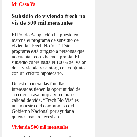
Mi Casa Ya
Subsidio de vivienda frech no
vis
de 500 mil mensuales
El Fondo Adaptación ha puesto en
marcha el programa de subsidio de
vivienda “Frech No Vis”. Este
programa está dirigido a personas que
no cuentan con vivienda propia. El
subsidio cubre hasta el 100% del valor
de la vivienda y se otorga en conjunto
con un crédito hipotecario.
De esta manera, las familias
interesadas tienen la oportunidad de
acceder a casa propia y mejorar su
calidad de vida. “Frech No Vis” es
una muestra del compromiso del
Gobierno Nacional por ayudar a
quienes más lo necesitan.
Vivienda 500 mil mensuales