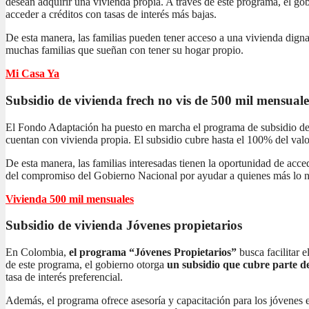
desean adquirir una vivienda propia. A través de este programa, el gob
acceder a créditos con tasas de interés más bajas.
De esta manera, las familias pueden tener acceso a una vivienda dign
muchas familias que sueñan con tener su hogar propio.
Mi Casa Ya
Subsidio de vivienda frech no vis
de 500 mil mensuale
El Fondo Adaptación ha puesto en marcha el programa de subsidio de 
cuentan con vivienda propia. El subsidio cubre hasta el 100% del valor
De esta manera, las familias interesadas tienen la oportunidad de acc
del compromiso del Gobierno Nacional por ayudar a quienes más lo n
Vivienda 500 mil mensuales
Subsidio de vivienda
Jóvenes propietarios
En Colombia,
el programa “Jóvenes Propietarios”
busca facilitar 
de este programa, el gobierno otorga
un subsidio que cubre parte de
tasa de interés preferencial.
Además, el programa ofrece asesoría y capacitación para los jóvenes 