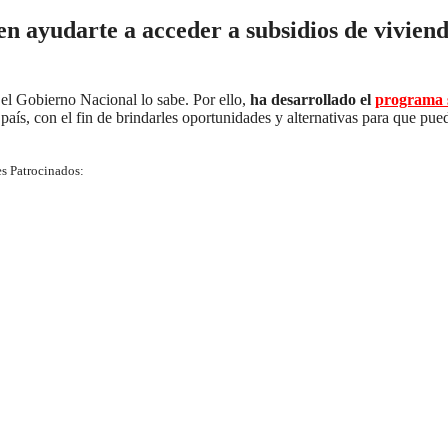
en ayudarte a acceder a subsidios de vivien
 el Gobierno Nacional lo sabe. Por ello,
ha desarrollado el
programa s
país, con el fin de brindarles oportunidades y alternativas para que pue
s Patrocinados: