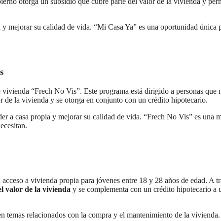
ierno otorga un subsidio que cubre parte del valor de la vivienda y per
a y mejorar su calidad de vida. “Mi Casa Ya” es una oportunidad única 
s
vivienda “Frech No Vis”. Este programa está dirigido a personas que 
 de la vivienda y se otorga en conjunto con un crédito hipotecario.
eder a casa propia y mejorar su calidad de vida. “Frech No Vis” es una 
ecesitan.
el acceso a vivienda propia para jóvenes entre 18 y 28 años de edad. A t
l valor de la vivienda
y se complementa con un crédito hipotecario a 
en temas relacionados con la compra y el mantenimiento de la vivienda