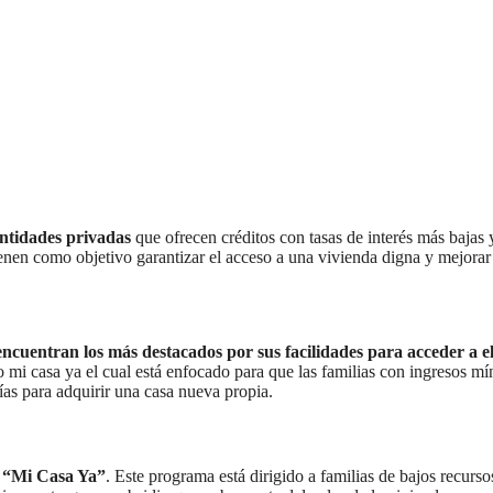
entidades privadas
que ofrecen créditos con tasas de interés más bajas 
ienen como objetivo garantizar el acceso a una vivienda digna y mejorar
ncuentran los más destacados por sus facilidades para acceder a el
to mi casa ya el cual está enfocado para que las familias con ingresos m
ías para adquirir una casa nueva propia.
o “Mi Casa Ya”
. Este programa está dirigido a familias de bajos recurs