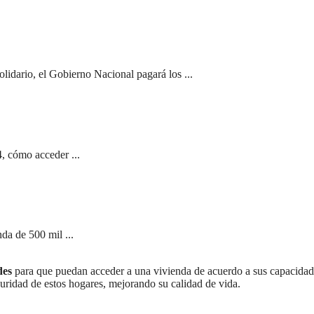
olidario, el Gobierno Nacional pagará los ...
, cómo acceder ...
da de 500 mil ...
des
para que puedan acceder a una vivienda de acuerdo a sus capacidad
guridad de estos hogares, mejorando su calidad de vida.