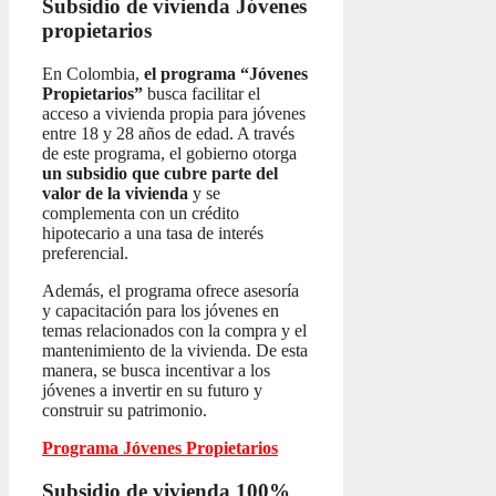
Subsidio de vivienda
Jóvenes
propietarios
En Colombia,
el programa “Jóvenes
Propietarios”
busca facilitar el
acceso a vivienda propia para jóvenes
entre 18 y 28 años de edad. A través
de este programa, el gobierno otorga
un subsidio que cubre parte del
valor de la vivienda
y se
complementa con un crédito
hipotecario a una tasa de interés
preferencial.
Además, el programa ofrece asesoría
y capacitación para los jóvenes en
temas relacionados con la compra y el
mantenimiento de la vivienda. De esta
manera, se busca incentivar a los
jóvenes a invertir en su futuro y
construir su patrimonio.
Programa Jóvenes Propietarios
Subsidio de vivienda 100%