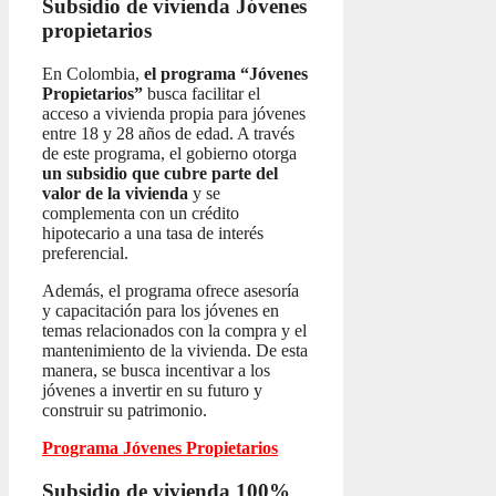
Subsidio de vivienda
Jóvenes
propietarios
En Colombia,
el programa “Jóvenes
Propietarios”
busca facilitar el
acceso a vivienda propia para jóvenes
entre 18 y 28 años de edad. A través
de este programa, el gobierno otorga
un subsidio que cubre parte del
valor de la vivienda
y se
complementa con un crédito
hipotecario a una tasa de interés
preferencial.
Además, el programa ofrece asesoría
y capacitación para los jóvenes en
temas relacionados con la compra y el
mantenimiento de la vivienda. De esta
manera, se busca incentivar a los
jóvenes a invertir en su futuro y
construir su patrimonio.
Programa Jóvenes Propietarios
Subsidio de vivienda 100%