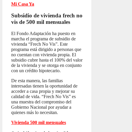
Mi Casa Ya
Subsidio de vivienda frech no
vis
de 500 mil mensuales
El Fondo Adaptación ha puesto en
marcha el programa de subsidio de
vivienda “Frech No Vis”. Este
programa está dirigido a personas que
no cuentan con vivienda propia. El
subsidio cubre hasta el 100% del valor
de la vivienda y se otorga en conjunto
con un crédito hipotecario.
De esta manera, las familias
interesadas tienen la oportunidad de
acceder a casa propia y mejorar su
calidad de vida. “Frech No Vis” es
una muestra del compromiso del
Gobierno Nacional por ayudar a
quienes más lo necesitan.
Vivienda 500 mil mensuales