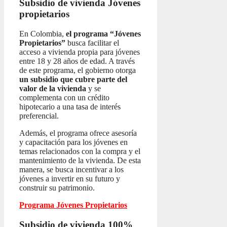
Subsidio de vivienda
Jóvenes
propietarios
En Colombia,
el programa “Jóvenes
Propietarios”
busca facilitar el
acceso a vivienda propia para jóvenes
entre 18 y 28 años de edad. A través
de este programa, el gobierno otorga
un subsidio que cubre parte del
valor de la vivienda
y se
complementa con un crédito
hipotecario a una tasa de interés
preferencial.
Además, el programa ofrece asesoría
y capacitación para los jóvenes en
temas relacionados con la compra y el
mantenimiento de la vivienda. De esta
manera, se busca incentivar a los
jóvenes a invertir en su futuro y
construir su patrimonio.
Programa Jóvenes Propietarios
Subsidio de vivienda 100%