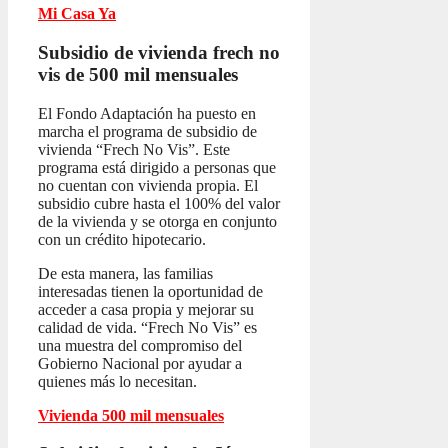
Mi Casa Ya
Subsidio de vivienda frech no
vis
de 500 mil mensuales
El Fondo Adaptación ha puesto en
marcha el programa de subsidio de
vivienda “Frech No Vis”. Este
programa está dirigido a personas que
no cuentan con vivienda propia. El
subsidio cubre hasta el 100% del valor
de la vivienda y se otorga en conjunto
con un crédito hipotecario.
De esta manera, las familias
interesadas tienen la oportunidad de
acceder a casa propia y mejorar su
calidad de vida. “Frech No Vis” es
una muestra del compromiso del
Gobierno Nacional por ayudar a
quienes más lo necesitan.
Vivienda 500 mil mensuales