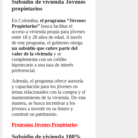
Subsidio de vivienda
Jóvenes
propietarios
En Colombia,
el programa “Jóvenes
Propietarios”
busca facilitar el
acceso a vivienda propia para jóvenes
entre 18 y 28 años de edad. A través
de este programa, el gobierno otorga
un subsidio que cubre parte del
valor de la vivienda
y se
complementa con un crédito
hipotecario a una tasa de interés
preferencial.
Además, el programa ofrece asesoría
y capacitación para los jóvenes en
temas relacionados con la compra y el
mantenimiento de la vivienda. De esta
manera, se busca incentivar a los
jóvenes a invertir en su futuro y
construir su patrimonio.
Programa Jóvenes Propietarios
Subsidio de vivienda 100%