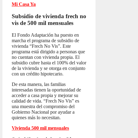
Mi Casa Ya
Subsidio de vivienda frech no
vis
de 500 mil mensuales
El Fondo Adaptación ha puesto en
marcha el programa de subsidio de
vivienda “Frech No Vis”. Este
programa está dirigido a personas que
no cuentan con vivienda propia. El
subsidio cubre hasta el 100% del valor
de la vivienda y se otorga en conjunto
con un crédito hipotecario.
De esta manera, las familias
interesadas tienen la oportunidad de
acceder a casa propia y mejorar su
calidad de vida. “Frech No Vis” es
una muestra del compromiso del
Gobierno Nacional por ayudar a
quienes más lo necesitan.
Vivienda 500 mil mensuales