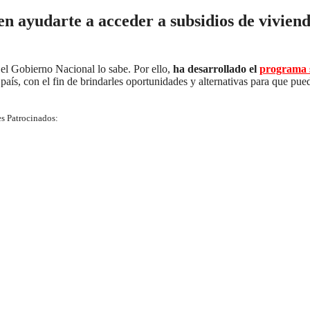
en ayudarte a acceder a subsidios de vivien
 el Gobierno Nacional lo sabe. Por ello,
ha desarrollado el
programa s
país, con el fin de brindarles oportunidades y alternativas para que pue
s Patrocinados: