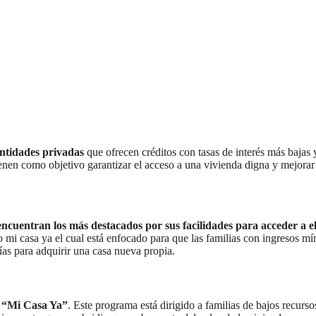
entidades privadas
que ofrecen créditos con tasas de interés más bajas 
ienen como objetivo garantizar el acceso a una vivienda digna y mejorar
ncuentran los más destacados por sus facilidades para acceder a el
to mi casa ya el cual está enfocado para que las familias con ingresos m
ías para adquirir una casa nueva propia.
o “Mi Casa Ya”
. Este programa está dirigido a familias de bajos recurs