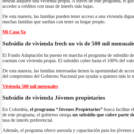
desean adquirir una vivienda propia. A través de este programa, el gob
acceder a créditos con tasas de interés más bajas.
De esta manera, las familias pueden tener acceso a una vivienda dign
muchas familias que sueñan con tener su hogar propio.
Mi Casa Ya
Subsidio de vivienda frech no vis
de 500 mil mensuale
El Fondo Adaptación ha puesto en marcha el programa de subsidio de 
cuentan con vivienda propia. El subsidio cubre hasta el 100% del valor
De esta manera, las familias interesadas tienen la oportunidad de acc
del compromiso del Gobierno Nacional por ayudar a quienes más lo n
Vivienda 500 mil mensuales
Subsidio de vivienda
Jóvenes propietarios
En Colombia,
el programa “Jóvenes Propietarios”
busca facilitar 
de este programa, el gobierno otorga
un subsidio que cubre parte de
tasa de interés preferencial.
Además, el programa ofrece asesoría y capacitación para los jóvenes 