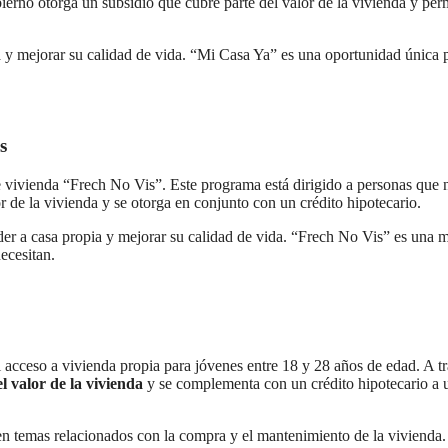
ierno otorga un subsidio que cubre parte del valor de la vivienda y per
a y mejorar su calidad de vida. “Mi Casa Ya” es una oportunidad única 
s
vivienda “Frech No Vis”. Este programa está dirigido a personas que 
 de la vivienda y se otorga en conjunto con un crédito hipotecario.
eder a casa propia y mejorar su calidad de vida. “Frech No Vis” es una 
ecesitan.
el acceso a vivienda propia para jóvenes entre 18 y 28 años de edad. A t
l valor de la vivienda
y se complementa con un crédito hipotecario a 
en temas relacionados con la compra y el mantenimiento de la vivienda