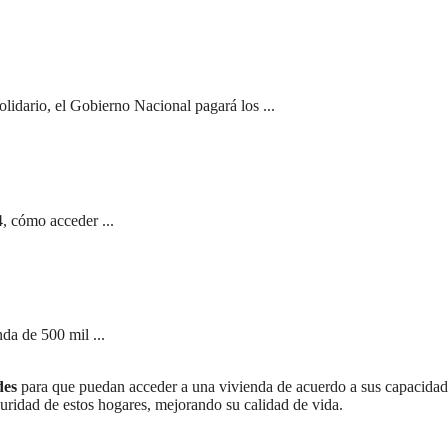
olidario, el Gobierno Nacional pagará los ...
, cómo acceder ...
da de 500 mil ...
des
para que puedan acceder a una vivienda de acuerdo a sus capacidad
guridad de estos hogares, mejorando su calidad de vida.