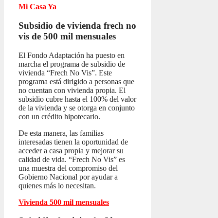
Mi Casa Ya
Subsidio de vivienda frech no
vis
de 500 mil mensuales
El Fondo Adaptación ha puesto en
marcha el programa de subsidio de
vivienda “Frech No Vis”. Este
programa está dirigido a personas que
no cuentan con vivienda propia. El
subsidio cubre hasta el 100% del valor
de la vivienda y se otorga en conjunto
con un crédito hipotecario.
De esta manera, las familias
interesadas tienen la oportunidad de
acceder a casa propia y mejorar su
calidad de vida. “Frech No Vis” es
una muestra del compromiso del
Gobierno Nacional por ayudar a
quienes más lo necesitan.
Vivienda 500 mil mensuales