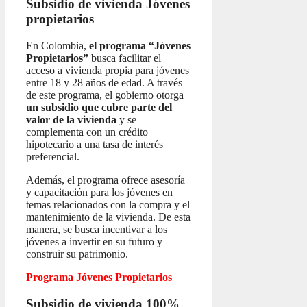
Subsidio de vivienda
Jóvenes
propietarios
En Colombia,
el programa “Jóvenes
Propietarios”
busca facilitar el
acceso a vivienda propia para jóvenes
entre 18 y 28 años de edad. A través
de este programa, el gobierno otorga
un subsidio que cubre parte del
valor de la vivienda
y se
complementa con un crédito
hipotecario a una tasa de interés
preferencial.
Además, el programa ofrece asesoría
y capacitación para los jóvenes en
temas relacionados con la compra y el
mantenimiento de la vivienda. De esta
manera, se busca incentivar a los
jóvenes a invertir en su futuro y
construir su patrimonio.
Programa Jóvenes Propietarios
Subsidio de vivienda 100%