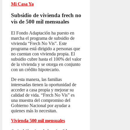
Mi Casa Ya
Subsidio de vivienda frech no
vis
de 500 mil mensuales
El Fondo Adaptación ha puesto en
marcha el programa de subsidio de
vivienda “Frech No Vis”. Este
programa está dirigido a personas que
no cuentan con vivienda propia. El
subsidio cubre hasta el 100% del valor
de la vivienda y se otorga en conjunto
con un crédito hipotecario.
De esta manera, las familias
interesadas tienen la oportunidad de
acceder a casa propia y mejorar su
calidad de vida. “Frech No Vis” es
una muestra del compromiso del
Gobierno Nacional por ayudar a
quienes más lo necesitan.
Vivienda 500 mil mensuales