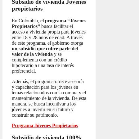
Subsidio de vivienda
Jóvenes
propietarios
En Colombia,
el programa “Jóvenes
Propietarios”
busca facilitar el
acceso a vivienda propia para jóvenes
entre 18 y 28 años de edad. A través
de este programa, el gobierno otorga
un subsidio que cubre parte del
valor de la vivienda
y se
complementa con un crédito
hipotecario a una tasa de interés
preferencial.
Además, el programa ofrece asesoría
y capacitación para los jóvenes en
temas relacionados con la compra y el
mantenimiento de la vivienda. De esta
manera, se busca incentivar a los
jóvenes a invertir en su futuro y
construir su patrimonio.
Programa Jóvenes Propietarios
Subsidio de vivienda 100%