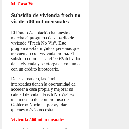
Mi Casa Ya
Subsidio de vivienda frech no
vis
de 500 mil mensuales
El Fondo Adaptación ha puesto en
marcha el programa de subsidio de
vivienda “Frech No Vis”. Este
programa está dirigido a personas que
no cuentan con vivienda propia. El
subsidio cubre hasta el 100% del valor
de la vivienda y se otorga en conjunto
con un crédito hipotecario.
De esta manera, las familias
interesadas tienen la oportunidad de
acceder a casa propia y mejorar su
calidad de vida. “Frech No Vis” es
una muestra del compromiso del
Gobierno Nacional por ayudar a
quienes más lo necesitan.
Vivienda 500 mil mensuales