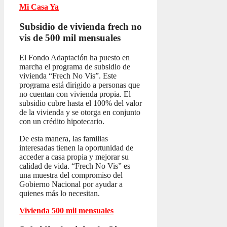
Mi Casa Ya
Subsidio de vivienda frech no
vis
de 500 mil mensuales
El Fondo Adaptación ha puesto en
marcha el programa de subsidio de
vivienda “Frech No Vis”. Este
programa está dirigido a personas que
no cuentan con vivienda propia. El
subsidio cubre hasta el 100% del valor
de la vivienda y se otorga en conjunto
con un crédito hipotecario.
De esta manera, las familias
interesadas tienen la oportunidad de
acceder a casa propia y mejorar su
calidad de vida. “Frech No Vis” es
una muestra del compromiso del
Gobierno Nacional por ayudar a
quienes más lo necesitan.
Vivienda 500 mil mensuales