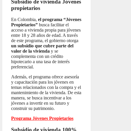
Subsidio de vivienda
Jóvenes
propietarios
En Colombia,
el programa “Jóvenes
Propietarios”
busca facilitar el
acceso a vivienda propia para jóvenes
entre 18 y 28 años de edad. A través
de este programa, el gobierno otorga
un subsidio que cubre parte del
valor de la vivienda
y se
complementa con un crédito
hipotecario a una tasa de interés
preferencial.
Además, el programa ofrece asesoría
y capacitación para los jóvenes en
temas relacionados con la compra y el
mantenimiento de la vivienda. De esta
manera, se busca incentivar a los
jóvenes a invertir en su futuro y
construir su patrimonio.
Programa Jóvenes Propietarios
Subsidio de vivienda 100%