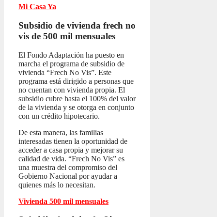
Mi Casa Ya
Subsidio de vivienda frech no
vis
de 500 mil mensuales
El Fondo Adaptación ha puesto en
marcha el programa de subsidio de
vivienda “Frech No Vis”. Este
programa está dirigido a personas que
no cuentan con vivienda propia. El
subsidio cubre hasta el 100% del valor
de la vivienda y se otorga en conjunto
con un crédito hipotecario.
De esta manera, las familias
interesadas tienen la oportunidad de
acceder a casa propia y mejorar su
calidad de vida. “Frech No Vis” es
una muestra del compromiso del
Gobierno Nacional por ayudar a
quienes más lo necesitan.
Vivienda 500 mil mensuales