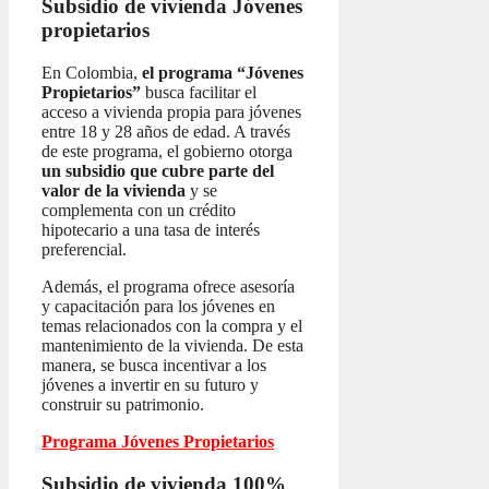
Subsidio de vivienda
Jóvenes
propietarios
En Colombia,
el programa “Jóvenes
Propietarios”
busca facilitar el
acceso a vivienda propia para jóvenes
entre 18 y 28 años de edad. A través
de este programa, el gobierno otorga
un subsidio que cubre parte del
valor de la vivienda
y se
complementa con un crédito
hipotecario a una tasa de interés
preferencial.
Además, el programa ofrece asesoría
y capacitación para los jóvenes en
temas relacionados con la compra y el
mantenimiento de la vivienda. De esta
manera, se busca incentivar a los
jóvenes a invertir en su futuro y
construir su patrimonio.
Programa Jóvenes Propietarios
Subsidio de vivienda 100%