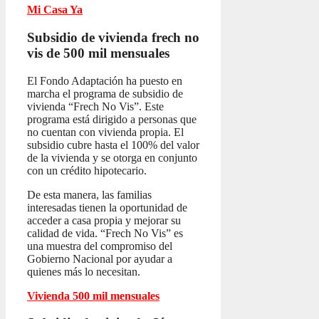
Mi Casa Ya
Subsidio de vivienda frech no
vis
de 500 mil mensuales
El Fondo Adaptación ha puesto en
marcha el programa de subsidio de
vivienda “Frech No Vis”. Este
programa está dirigido a personas que
no cuentan con vivienda propia. El
subsidio cubre hasta el 100% del valor
de la vivienda y se otorga en conjunto
con un crédito hipotecario.
De esta manera, las familias
interesadas tienen la oportunidad de
acceder a casa propia y mejorar su
calidad de vida. “Frech No Vis” es
una muestra del compromiso del
Gobierno Nacional por ayudar a
quienes más lo necesitan.
Vivienda 500 mil mensuales