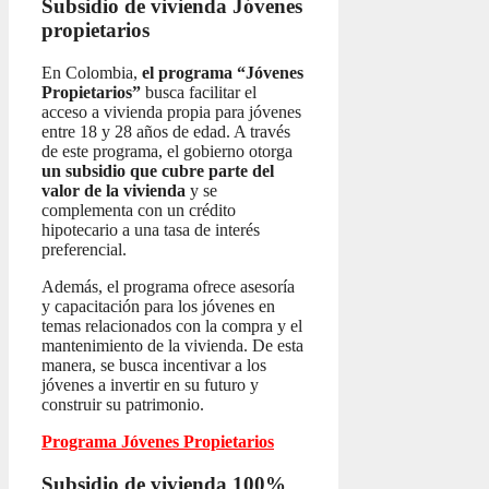
Subsidio de vivienda
Jóvenes
propietarios
En Colombia,
el programa “Jóvenes
Propietarios”
busca facilitar el
acceso a vivienda propia para jóvenes
entre 18 y 28 años de edad. A través
de este programa, el gobierno otorga
un subsidio que cubre parte del
valor de la vivienda
y se
complementa con un crédito
hipotecario a una tasa de interés
preferencial.
Además, el programa ofrece asesoría
y capacitación para los jóvenes en
temas relacionados con la compra y el
mantenimiento de la vivienda. De esta
manera, se busca incentivar a los
jóvenes a invertir en su futuro y
construir su patrimonio.
Programa Jóvenes Propietarios
Subsidio de vivienda 100%