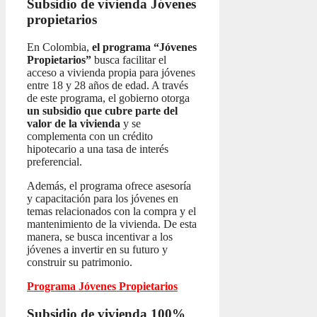
Subsidio de vivienda
Jóvenes
propietarios
En Colombia,
el programa “Jóvenes
Propietarios”
busca facilitar el
acceso a vivienda propia para jóvenes
entre 18 y 28 años de edad. A través
de este programa, el gobierno otorga
un subsidio que cubre parte del
valor de la vivienda
y se
complementa con un crédito
hipotecario a una tasa de interés
preferencial.
Además, el programa ofrece asesoría
y capacitación para los jóvenes en
temas relacionados con la compra y el
mantenimiento de la vivienda. De esta
manera, se busca incentivar a los
jóvenes a invertir en su futuro y
construir su patrimonio.
Programa Jóvenes Propietarios
Subsidio de vivienda 100%