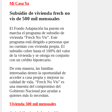
Mi Casa Ya
Subsidio de vivienda frech no
vis
de 500 mil mensuales
El Fondo Adaptación ha puesto en
marcha el programa de subsidio de
vivienda “Frech No Vis”. Este
programa está dirigido a personas que
no cuentan con vivienda propia. El
subsidio cubre hasta el 100% del valor
de la vivienda y se otorga en conjunto
con un crédito hipotecario.
De esta manera, las familias
interesadas tienen la oportunidad de
acceder a casa propia y mejorar su
calidad de vida. “Frech No Vis” es
una muestra del compromiso del
Gobierno Nacional por ayudar a
quienes más lo necesitan.
Vivienda 500 mil mensuales