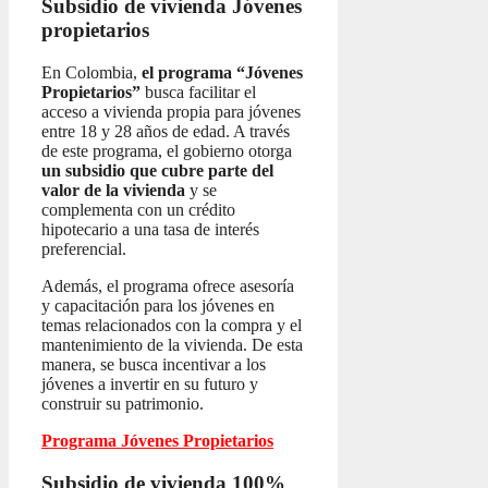
Subsidio de vivienda
Jóvenes
propietarios
En Colombia,
el programa “Jóvenes
Propietarios”
busca facilitar el
acceso a vivienda propia para jóvenes
entre 18 y 28 años de edad. A través
de este programa, el gobierno otorga
un subsidio que cubre parte del
valor de la vivienda
y se
complementa con un crédito
hipotecario a una tasa de interés
preferencial.
Además, el programa ofrece asesoría
y capacitación para los jóvenes en
temas relacionados con la compra y el
mantenimiento de la vivienda. De esta
manera, se busca incentivar a los
jóvenes a invertir en su futuro y
construir su patrimonio.
Programa Jóvenes Propietarios
Subsidio de vivienda 100%