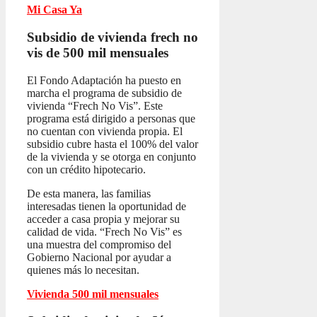
Mi Casa Ya
Subsidio de vivienda frech no
vis
de 500 mil mensuales
El Fondo Adaptación ha puesto en
marcha el programa de subsidio de
vivienda “Frech No Vis”. Este
programa está dirigido a personas que
no cuentan con vivienda propia. El
subsidio cubre hasta el 100% del valor
de la vivienda y se otorga en conjunto
con un crédito hipotecario.
De esta manera, las familias
interesadas tienen la oportunidad de
acceder a casa propia y mejorar su
calidad de vida. “Frech No Vis” es
una muestra del compromiso del
Gobierno Nacional por ayudar a
quienes más lo necesitan.
Vivienda 500 mil mensuales