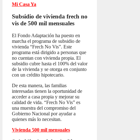
Mi Casa Ya
Subsidio de vivienda frech no
vis
de 500 mil mensuales
El Fondo Adaptación ha puesto en
marcha el programa de subsidio de
vivienda “Frech No Vis”. Este
programa está dirigido a personas que
no cuentan con vivienda propia. El
subsidio cubre hasta el 100% del valor
de la vivienda y se otorga en conjunto
con un crédito hipotecario.
De esta manera, las familias
interesadas tienen la oportunidad de
acceder a casa propia y mejorar su
calidad de vida. “Frech No Vis” es
una muestra del compromiso del
Gobierno Nacional por ayudar a
quienes más lo necesitan.
Vivienda 500 mil mensuales