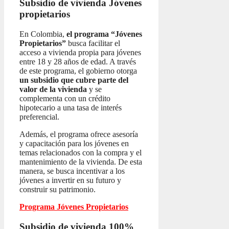
Subsidio de vivienda
Jóvenes
propietarios
En Colombia,
el programa “Jóvenes
Propietarios”
busca facilitar el
acceso a vivienda propia para jóvenes
entre 18 y 28 años de edad. A través
de este programa, el gobierno otorga
un subsidio que cubre parte del
valor de la vivienda
y se
complementa con un crédito
hipotecario a una tasa de interés
preferencial.
Además, el programa ofrece asesoría
y capacitación para los jóvenes en
temas relacionados con la compra y el
mantenimiento de la vivienda. De esta
manera, se busca incentivar a los
jóvenes a invertir en su futuro y
construir su patrimonio.
Programa Jóvenes Propietarios
Subsidio de vivienda 100%