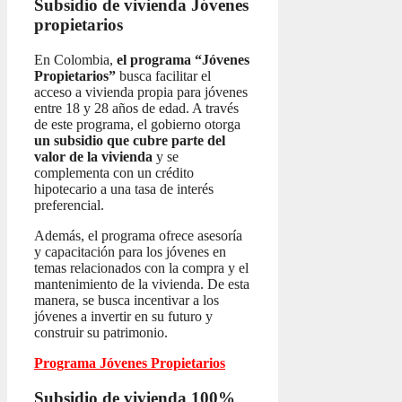
Subsidio de vivienda
Jóvenes
propietarios
En Colombia,
el programa “Jóvenes
Propietarios”
busca facilitar el
acceso a vivienda propia para jóvenes
entre 18 y 28 años de edad. A través
de este programa, el gobierno otorga
un subsidio que cubre parte del
valor de la vivienda
y se
complementa con un crédito
hipotecario a una tasa de interés
preferencial.
Además, el programa ofrece asesoría
y capacitación para los jóvenes en
temas relacionados con la compra y el
mantenimiento de la vivienda. De esta
manera, se busca incentivar a los
jóvenes a invertir en su futuro y
construir su patrimonio.
Programa Jóvenes Propietarios
Subsidio de vivienda 100%