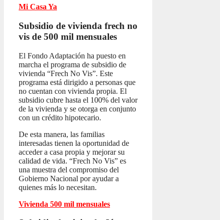
Mi Casa Ya
Subsidio de vivienda frech no
vis
de 500 mil mensuales
El Fondo Adaptación ha puesto en
marcha el programa de subsidio de
vivienda “Frech No Vis”. Este
programa está dirigido a personas que
no cuentan con vivienda propia. El
subsidio cubre hasta el 100% del valor
de la vivienda y se otorga en conjunto
con un crédito hipotecario.
De esta manera, las familias
interesadas tienen la oportunidad de
acceder a casa propia y mejorar su
calidad de vida. “Frech No Vis” es
una muestra del compromiso del
Gobierno Nacional por ayudar a
quienes más lo necesitan.
Vivienda 500 mil mensuales