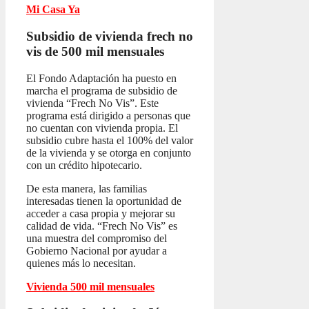
Mi Casa Ya
Subsidio de vivienda frech no
vis
de 500 mil mensuales
El Fondo Adaptación ha puesto en
marcha el programa de subsidio de
vivienda “Frech No Vis”. Este
programa está dirigido a personas que
no cuentan con vivienda propia. El
subsidio cubre hasta el 100% del valor
de la vivienda y se otorga en conjunto
con un crédito hipotecario.
De esta manera, las familias
interesadas tienen la oportunidad de
acceder a casa propia y mejorar su
calidad de vida. “Frech No Vis” es
una muestra del compromiso del
Gobierno Nacional por ayudar a
quienes más lo necesitan.
Vivienda 500 mil mensuales