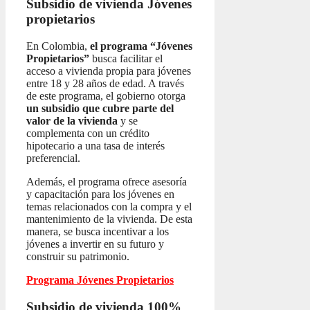
Subsidio de vivienda
Jóvenes
propietarios
En Colombia,
el programa “Jóvenes
Propietarios”
busca facilitar el
acceso a vivienda propia para jóvenes
entre 18 y 28 años de edad. A través
de este programa, el gobierno otorga
un subsidio que cubre parte del
valor de la vivienda
y se
complementa con un crédito
hipotecario a una tasa de interés
preferencial.
Además, el programa ofrece asesoría
y capacitación para los jóvenes en
temas relacionados con la compra y el
mantenimiento de la vivienda. De esta
manera, se busca incentivar a los
jóvenes a invertir en su futuro y
construir su patrimonio.
Programa Jóvenes Propietarios
Subsidio de vivienda 100%