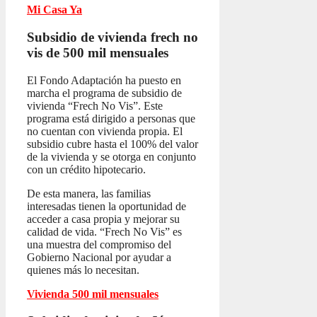
Mi Casa Ya
Subsidio de vivienda frech no
vis
de 500 mil mensuales
El Fondo Adaptación ha puesto en
marcha el programa de subsidio de
vivienda “Frech No Vis”. Este
programa está dirigido a personas que
no cuentan con vivienda propia. El
subsidio cubre hasta el 100% del valor
de la vivienda y se otorga en conjunto
con un crédito hipotecario.
De esta manera, las familias
interesadas tienen la oportunidad de
acceder a casa propia y mejorar su
calidad de vida. “Frech No Vis” es
una muestra del compromiso del
Gobierno Nacional por ayudar a
quienes más lo necesitan.
Vivienda 500 mil mensuales