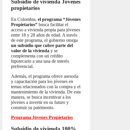
Subsidio de vivienda
Jóvenes
propietarios
En Colombia,
el programa “Jóvenes
Propietarios”
busca facilitar el
acceso a vivienda propia para jóvenes
entre 18 y 28 años de edad. A través
de este programa, el gobierno otorga
un subsidio que cubre parte del
valor de la vivienda
y se
complementa con un crédito
hipotecario a una tasa de interés
preferencial.
Además, el programa ofrece asesoría
y capacitación para los jóvenes en
temas relacionados con la compra y el
mantenimiento de la vivienda. De esta
manera, se busca incentivar a los
jóvenes a invertir en su futuro y
construir su patrimonio.
Programa Jóvenes Propietarios
Subsidio de vivienda 100%