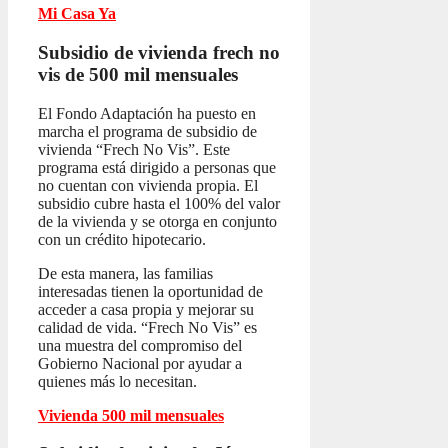
Mi Casa Ya
Subsidio de vivienda frech no
vis
de 500 mil mensuales
El Fondo Adaptación ha puesto en
marcha el programa de subsidio de
vivienda “Frech No Vis”. Este
programa está dirigido a personas que
no cuentan con vivienda propia. El
subsidio cubre hasta el 100% del valor
de la vivienda y se otorga en conjunto
con un crédito hipotecario.
De esta manera, las familias
interesadas tienen la oportunidad de
acceder a casa propia y mejorar su
calidad de vida. “Frech No Vis” es
una muestra del compromiso del
Gobierno Nacional por ayudar a
quienes más lo necesitan.
Vivienda 500 mil mensuales