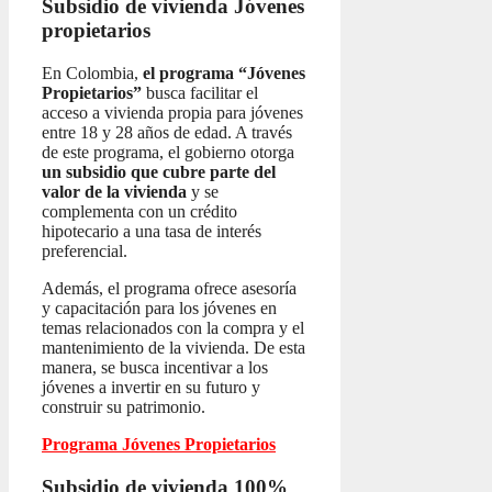
Subsidio de vivienda
Jóvenes
propietarios
En Colombia,
el programa “Jóvenes
Propietarios”
busca facilitar el
acceso a vivienda propia para jóvenes
entre 18 y 28 años de edad. A través
de este programa, el gobierno otorga
un subsidio que cubre parte del
valor de la vivienda
y se
complementa con un crédito
hipotecario a una tasa de interés
preferencial.
Además, el programa ofrece asesoría
y capacitación para los jóvenes en
temas relacionados con la compra y el
mantenimiento de la vivienda. De esta
manera, se busca incentivar a los
jóvenes a invertir en su futuro y
construir su patrimonio.
Programa Jóvenes Propietarios
Subsidio de vivienda 100%