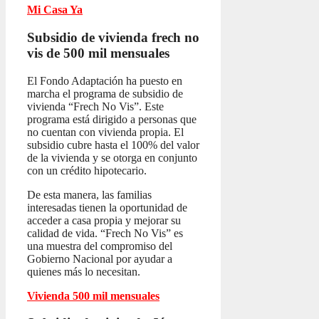
Mi Casa Ya
Subsidio de vivienda frech no
vis
de 500 mil mensuales
El Fondo Adaptación ha puesto en
marcha el programa de subsidio de
vivienda “Frech No Vis”. Este
programa está dirigido a personas que
no cuentan con vivienda propia. El
subsidio cubre hasta el 100% del valor
de la vivienda y se otorga en conjunto
con un crédito hipotecario.
De esta manera, las familias
interesadas tienen la oportunidad de
acceder a casa propia y mejorar su
calidad de vida. “Frech No Vis” es
una muestra del compromiso del
Gobierno Nacional por ayudar a
quienes más lo necesitan.
Vivienda 500 mil mensuales