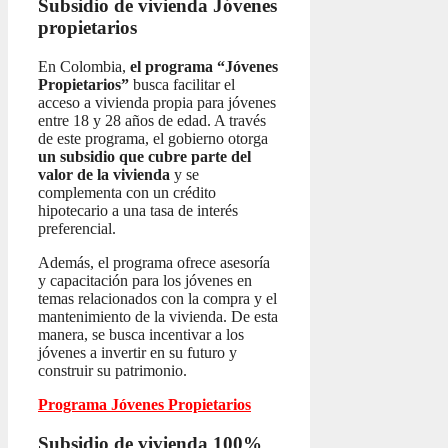
Subsidio de vivienda
Jóvenes
propietarios
En Colombia,
el programa “Jóvenes
Propietarios”
busca facilitar el
acceso a vivienda propia para jóvenes
entre 18 y 28 años de edad. A través
de este programa, el gobierno otorga
un subsidio que cubre parte del
valor de la vivienda
y se
complementa con un crédito
hipotecario a una tasa de interés
preferencial.
Además, el programa ofrece asesoría
y capacitación para los jóvenes en
temas relacionados con la compra y el
mantenimiento de la vivienda. De esta
manera, se busca incentivar a los
jóvenes a invertir en su futuro y
construir su patrimonio.
Programa Jóvenes Propietarios
Subsidio de vivienda 100%