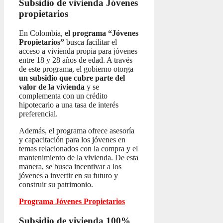
Subsidio de vivienda
Jóvenes
propietarios
En Colombia,
el programa “Jóvenes
Propietarios”
busca facilitar el
acceso a vivienda propia para jóvenes
entre 18 y 28 años de edad. A través
de este programa, el gobierno otorga
un subsidio que cubre parte del
valor de la vivienda
y se
complementa con un crédito
hipotecario a una tasa de interés
preferencial.
Además, el programa ofrece asesoría
y capacitación para los jóvenes en
temas relacionados con la compra y el
mantenimiento de la vivienda. De esta
manera, se busca incentivar a los
jóvenes a invertir en su futuro y
construir su patrimonio.
Programa Jóvenes Propietarios
Subsidio de vivienda 100%