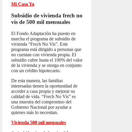
Mi Casa Ya
Subsidio de vivienda frech no
vis
de 500 mil mensuales
El Fondo Adaptación ha puesto en
marcha el programa de subsidio de
vivienda “Frech No Vis”. Este
programa está dirigido a personas que
no cuentan con vivienda propia. El
subsidio cubre hasta el 100% del valor
de la vivienda y se otorga en conjunto
con un crédito hipotecario.
De esta manera, las familias
interesadas tienen la oportunidad de
acceder a casa propia y mejorar su
calidad de vida. “Frech No Vis” es
una muestra del compromiso del
Gobierno Nacional por ayudar a
quienes más lo necesitan.
Vivienda 500 mil mensuales