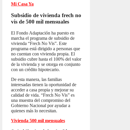
Mi Casa Ya
Subsidio de vivienda frech no
vis
de 500 mil mensuales
El Fondo Adaptación ha puesto en
marcha el programa de subsidio de
vivienda “Frech No Vis”. Este
programa está dirigido a personas que
no cuentan con vivienda propia. El
subsidio cubre hasta el 100% del valor
de la vivienda y se otorga en conjunto
con un crédito hipotecario.
De esta manera, las familias
interesadas tienen la oportunidad de
acceder a casa propia y mejorar su
calidad de vida. “Frech No Vis” es
una muestra del compromiso del
Gobierno Nacional por ayudar a
quienes más lo necesitan.
Vivienda 500 mil mensuales