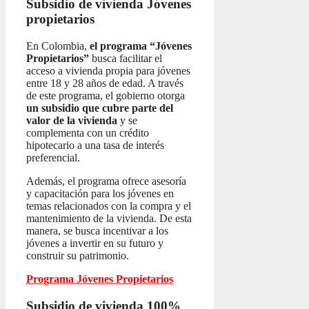
Subsidio de vivienda
Jóvenes
propietarios
En Colombia,
el programa “Jóvenes
Propietarios”
busca facilitar el
acceso a vivienda propia para jóvenes
entre 18 y 28 años de edad. A través
de este programa, el gobierno otorga
un subsidio que cubre parte del
valor de la vivienda
y se
complementa con un crédito
hipotecario a una tasa de interés
preferencial.
Además, el programa ofrece asesoría
y capacitación para los jóvenes en
temas relacionados con la compra y el
mantenimiento de la vivienda. De esta
manera, se busca incentivar a los
jóvenes a invertir en su futuro y
construir su patrimonio.
Programa Jóvenes Propietarios
Subsidio de vivienda 100%