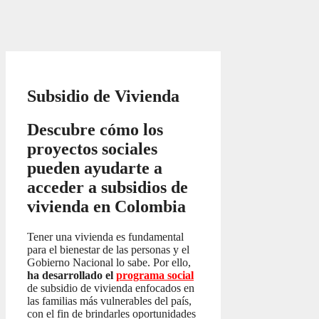
Subsidio de Vivienda
Descubre cómo los
proyectos sociales
pueden ayudarte a
acceder a subsidios de
vivienda en Colombia
Tener una vivienda es fundamental
para el bienestar de las personas y el
Gobierno Nacional lo sabe. Por ello,
ha desarrollado el
programa social
de subsidio de vivienda enfocados en
las familias más vulnerables del país,
con el fin de brindarles oportunidades