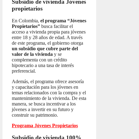
Subsidio de vivienda
Jóvenes
propietarios
En Colombia,
el programa “Jóvenes
Propietarios”
busca facilitar el
acceso a vivienda propia para jóvenes
entre 18 y 28 años de edad. A través
de este programa, el gobierno otorga
un subsidio que cubre parte del
valor de la vivienda
y se
complementa con un crédito
hipotecario a una tasa de interés
preferencial.
Además, el programa ofrece asesoría
y capacitación para los jóvenes en
temas relacionados con la compra y el
mantenimiento de la vivienda. De esta
manera, se busca incentivar a los
jóvenes a invertir en su futuro y
construir su patrimonio.
Programa Jóvenes Propietarios
Subsidio de vivienda 100%