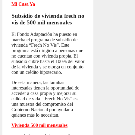
Mi Casa Ya
Subsidio de vivienda frech no
vis
de 500 mil mensuales
El Fondo Adaptación ha puesto en
marcha el programa de subsidio de
vivienda “Frech No Vis”. Este
programa está dirigido a personas que
no cuentan con vivienda propia. El
subsidio cubre hasta el 100% del valor
de la vivienda y se otorga en conjunto
con un crédito hipotecario.
De esta manera, las familias
interesadas tienen la oportunidad de
acceder a casa propia y mejorar su
calidad de vida. “Frech No Vis” es
una muestra del compromiso del
Gobierno Nacional por ayudar a
quienes más lo necesitan.
Vivienda 500 mil mensuales