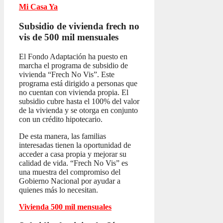
Mi Casa Ya
Subsidio de vivienda frech no
vis
de 500 mil mensuales
El Fondo Adaptación ha puesto en
marcha el programa de subsidio de
vivienda “Frech No Vis”. Este
programa está dirigido a personas que
no cuentan con vivienda propia. El
subsidio cubre hasta el 100% del valor
de la vivienda y se otorga en conjunto
con un crédito hipotecario.
De esta manera, las familias
interesadas tienen la oportunidad de
acceder a casa propia y mejorar su
calidad de vida. “Frech No Vis” es
una muestra del compromiso del
Gobierno Nacional por ayudar a
quienes más lo necesitan.
Vivienda 500 mil mensuales