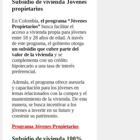
Subsidio de vivienda
Jóvenes
propietarios
En Colombia,
el programa “Jóvenes
Propietarios”
busca facilitar el
acceso a vivienda propia para jóvenes
entre 18 y 28 años de edad. A través
de este programa, el gobierno otorga
un subsidio que cubre parte del
valor de la vivienda
y se
complementa con un crédito
hipotecario a una tasa de interés
preferencial.
Además, el programa ofrece asesoría
y capacitación para los jóvenes en
temas relacionados con la compra y el
mantenimiento de la vivienda. De esta
manera, se busca incentivar a los
jóvenes a invertir en su futuro y
construir su patrimonio.
Programa Jóvenes Propietarios
Subsidio de vivienda 100%