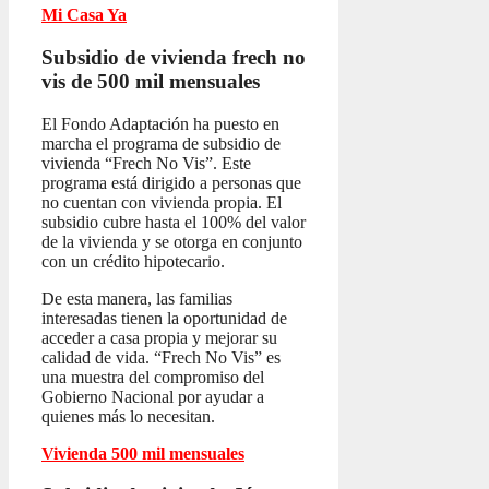
Mi Casa Ya
Subsidio de vivienda frech no
vis
de 500 mil mensuales
El Fondo Adaptación ha puesto en
marcha el programa de subsidio de
vivienda “Frech No Vis”. Este
programa está dirigido a personas que
no cuentan con vivienda propia. El
subsidio cubre hasta el 100% del valor
de la vivienda y se otorga en conjunto
con un crédito hipotecario.
De esta manera, las familias
interesadas tienen la oportunidad de
acceder a casa propia y mejorar su
calidad de vida. “Frech No Vis” es
una muestra del compromiso del
Gobierno Nacional por ayudar a
quienes más lo necesitan.
Vivienda 500 mil mensuales