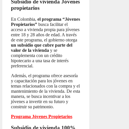
Subsidio de vivienda
Jóvenes
propietarios
En Colombia,
el programa “Jóvenes
Propietarios”
busca facilitar el
acceso a vivienda propia para jóvenes
entre 18 y 28 años de edad. A través
de este programa, el gobierno otorga
un subsidio que cubre parte del
valor de la vivienda
y se
complementa con un crédito
hipotecario a una tasa de interés
preferencial.
Además, el programa ofrece asesoría
y capacitación para los jóvenes en
temas relacionados con la compra y el
mantenimiento de la vivienda. De esta
manera, se busca incentivar a los
jóvenes a invertir en su futuro y
construir su patrimonio.
Programa Jóvenes Propietarios
Subsidio de vivienda 100%