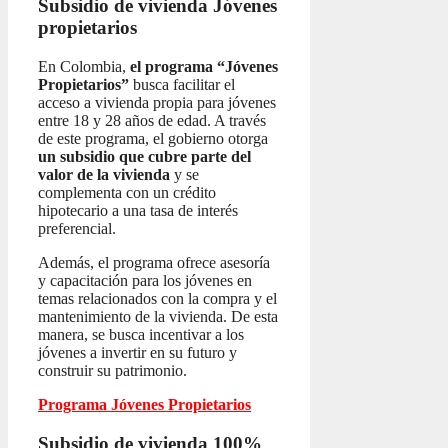
Subsidio de vivienda
Jóvenes
propietarios
En Colombia,
el programa “Jóvenes
Propietarios”
busca facilitar el
acceso a vivienda propia para jóvenes
entre 18 y 28 años de edad. A través
de este programa, el gobierno otorga
un subsidio que cubre parte del
valor de la vivienda
y se
complementa con un crédito
hipotecario a una tasa de interés
preferencial.
Además, el programa ofrece asesoría
y capacitación para los jóvenes en
temas relacionados con la compra y el
mantenimiento de la vivienda. De esta
manera, se busca incentivar a los
jóvenes a invertir en su futuro y
construir su patrimonio.
Programa Jóvenes Propietarios
Subsidio de vivienda 100%