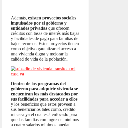
Además,
existen proyectos sociales
impulsados por el gobierno y
entidades privadas
que ofrecen
créditos con tasas de interés más bajas
y facilidades de pago para familias de
bajos recursos. Estos proyectos tienen
como objetivo garantizar el acceso a
una vivienda digna y mejorar la
calidad de vida de la población.
Dentro de los programas del
gobierno para adquirir vivienda se
encuentran los más destacados por
sus facilidades para acceder a ellos
y los beneficios que estos proveen a
sus beneficiarios tales como, crédito
mi casa ya el cual está enfocado para
que las familias con ingresos mínimos
a cuatro salarios mínimos puedan