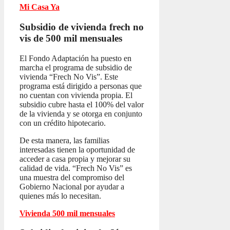
Mi Casa Ya
Subsidio de vivienda frech no
vis
de 500 mil mensuales
El Fondo Adaptación ha puesto en
marcha el programa de subsidio de
vivienda “Frech No Vis”. Este
programa está dirigido a personas que
no cuentan con vivienda propia. El
subsidio cubre hasta el 100% del valor
de la vivienda y se otorga en conjunto
con un crédito hipotecario.
De esta manera, las familias
interesadas tienen la oportunidad de
acceder a casa propia y mejorar su
calidad de vida. “Frech No Vis” es
una muestra del compromiso del
Gobierno Nacional por ayudar a
quienes más lo necesitan.
Vivienda 500 mil mensuales