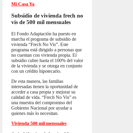
Mi Casa Ya
Subsidio de vivienda frech no
vis
de 500 mil mensuales
El Fondo Adaptación ha puesto en
marcha el programa de subsidio de
vivienda “Frech No Vis”. Este
programa está dirigido a personas que
no cuentan con vivienda propia. El
subsidio cubre hasta el 100% del valor
de la vivienda y se otorga en conjunto
con un crédito hipotecario.
De esta manera, las familias
interesadas tienen la oportunidad de
acceder a casa propia y mejorar su
calidad de vida. “Frech No Vis” es
una muestra del compromiso del
Gobierno Nacional por ayudar a
quienes más lo necesitan.
Vivienda 500 mil mensuales