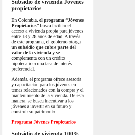
Subsidio de vivienda
Jóvenes
propietarios
En Colombia,
el programa “Jóvenes
Propietarios”
busca facilitar el
acceso a vivienda propia para jóvenes
entre 18 y 28 años de edad. A través
de este programa, el gobierno otorga
un subsidio que cubre parte del
valor de la vivienda
y se
complementa con un crédito
hipotecario a una tasa de interés
preferencial.
Además, el programa ofrece asesoría
y capacitación para los jóvenes en
temas relacionados con la compra y el
mantenimiento de la vivienda. De esta
manera, se busca incentivar a los
jóvenes a invertir en su futuro y
construir su patrimonio.
Programa Jóvenes Propietarios
Subsidio de vivienda 100%