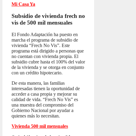
Mi Casa Ya
Subsidio de vivienda frech no
vis
de 500 mil mensuales
El Fondo Adaptación ha puesto en
marcha el programa de subsidio de
vivienda “Frech No Vis”. Este
programa está dirigido a personas que
no cuentan con vivienda propia. El
subsidio cubre hasta el 100% del valor
de la vivienda y se otorga en conjunto
con un crédito hipotecario.
De esta manera, las familias
interesadas tienen la oportunidad de
acceder a casa propia y mejorar su
calidad de vida. “Frech No Vis” es
una muestra del compromiso del
Gobierno Nacional por ayudar a
quienes más lo necesitan.
Vivienda 500 mil mensuales