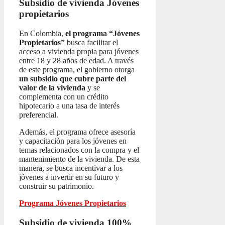
Subsidio de vivienda
Jóvenes
propietarios
En Colombia,
el programa “Jóvenes
Propietarios”
busca facilitar el
acceso a vivienda propia para jóvenes
entre 18 y 28 años de edad. A través
de este programa, el gobierno otorga
un subsidio que cubre parte del
valor de la vivienda
y se
complementa con un crédito
hipotecario a una tasa de interés
preferencial.
Además, el programa ofrece asesoría
y capacitación para los jóvenes en
temas relacionados con la compra y el
mantenimiento de la vivienda. De esta
manera, se busca incentivar a los
jóvenes a invertir en su futuro y
construir su patrimonio.
Programa Jóvenes Propietarios
Subsidio de vivienda 100%