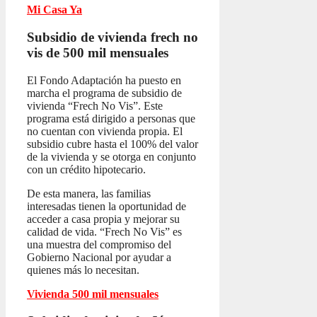
Mi Casa Ya
Subsidio de vivienda frech no
vis
de 500 mil mensuales
El Fondo Adaptación ha puesto en
marcha el programa de subsidio de
vivienda “Frech No Vis”. Este
programa está dirigido a personas que
no cuentan con vivienda propia. El
subsidio cubre hasta el 100% del valor
de la vivienda y se otorga en conjunto
con un crédito hipotecario.
De esta manera, las familias
interesadas tienen la oportunidad de
acceder a casa propia y mejorar su
calidad de vida. “Frech No Vis” es
una muestra del compromiso del
Gobierno Nacional por ayudar a
quienes más lo necesitan.
Vivienda 500 mil mensuales