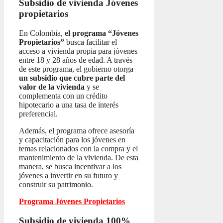
Subsidio de vivienda
Jóvenes
propietarios
En Colombia,
el programa “Jóvenes
Propietarios”
busca facilitar el
acceso a vivienda propia para jóvenes
entre 18 y 28 años de edad. A través
de este programa, el gobierno otorga
un subsidio que cubre parte del
valor de la vivienda
y se
complementa con un crédito
hipotecario a una tasa de interés
preferencial.
Además, el programa ofrece asesoría
y capacitación para los jóvenes en
temas relacionados con la compra y el
mantenimiento de la vivienda. De esta
manera, se busca incentivar a los
jóvenes a invertir en su futuro y
construir su patrimonio.
Programa Jóvenes Propietarios
Subsidio de vivienda 100%