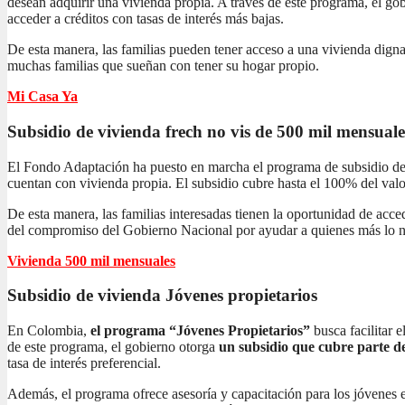
desean adquirir una vivienda propia. A través de este programa, el gob
acceder a créditos con tasas de interés más bajas.
De esta manera, las familias pueden tener acceso a una vivienda dign
muchas familias que sueñan con tener su hogar propio.
Mi Casa Ya
Subsidio de vivienda frech no vis
de 500 mil mensuale
El Fondo Adaptación ha puesto en marcha el programa de subsidio de 
cuentan con vivienda propia. El subsidio cubre hasta el 100% del valor
De esta manera, las familias interesadas tienen la oportunidad de acc
del compromiso del Gobierno Nacional por ayudar a quienes más lo n
Vivienda 500 mil mensuales
Subsidio de vivienda
Jóvenes propietarios
En Colombia,
el programa “Jóvenes Propietarios”
busca facilitar 
de este programa, el gobierno otorga
un subsidio que cubre parte de
tasa de interés preferencial.
Además, el programa ofrece asesoría y capacitación para los jóvenes 