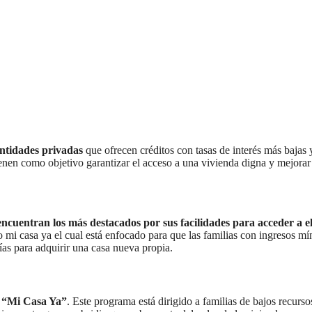
entidades privadas
que ofrecen créditos con tasas de interés más bajas 
ienen como objetivo garantizar el acceso a una vivienda digna y mejorar
ncuentran los más destacados por sus facilidades para acceder a el
to mi casa ya el cual está enfocado para que las familias con ingresos m
ías para adquirir una casa nueva propia.
o “Mi Casa Ya”
. Este programa está dirigido a familias de bajos recurs