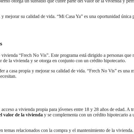
ierno otorga un subsidio que cubre parte del valor de la vivienda y per
a y mejorar su calidad de vida. “Mi Casa Ya” es una oportunidad única 
s
vivienda “Frech No Vis”. Este programa está dirigido a personas que 
 de la vivienda y se otorga en conjunto con un crédito hipotecario.
eder a casa propia y mejorar su calidad de vida. “Frech No Vis” es una 
ecesitan.
el acceso a vivienda propia para jóvenes entre 18 y 28 años de edad. A t
l valor de la vivienda
y se complementa con un crédito hipotecario a 
en temas relacionados con la compra y el mantenimiento de la vivienda