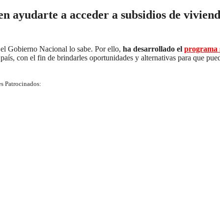
en ayudarte a acceder a subsidios de vivien
 el Gobierno Nacional lo sabe. Por ello,
ha desarrollado el
programa s
país, con el fin de brindarles oportunidades y alternativas para que pue
s Patrocinados: