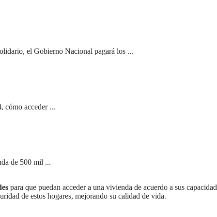
olidario, el Gobierno Nacional pagará los ...
, cómo acceder ...
da de 500 mil ...
des
para que puedan acceder a una vivienda de acuerdo a sus capacidad
guridad de estos hogares, mejorando su calidad de vida.