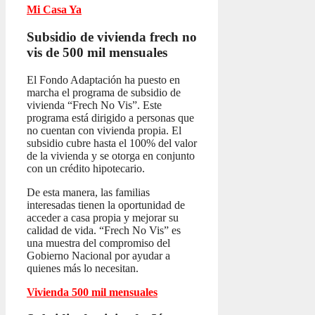
Mi Casa Ya
Subsidio de vivienda frech no
vis
de 500 mil mensuales
El Fondo Adaptación ha puesto en
marcha el programa de subsidio de
vivienda “Frech No Vis”. Este
programa está dirigido a personas que
no cuentan con vivienda propia. El
subsidio cubre hasta el 100% del valor
de la vivienda y se otorga en conjunto
con un crédito hipotecario.
De esta manera, las familias
interesadas tienen la oportunidad de
acceder a casa propia y mejorar su
calidad de vida. “Frech No Vis” es
una muestra del compromiso del
Gobierno Nacional por ayudar a
quienes más lo necesitan.
Vivienda 500 mil mensuales