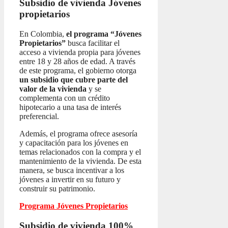
Subsidio de vivienda
Jóvenes
propietarios
En Colombia,
el programa “Jóvenes
Propietarios”
busca facilitar el
acceso a vivienda propia para jóvenes
entre 18 y 28 años de edad. A través
de este programa, el gobierno otorga
un subsidio que cubre parte del
valor de la vivienda
y se
complementa con un crédito
hipotecario a una tasa de interés
preferencial.
Además, el programa ofrece asesoría
y capacitación para los jóvenes en
temas relacionados con la compra y el
mantenimiento de la vivienda. De esta
manera, se busca incentivar a los
jóvenes a invertir en su futuro y
construir su patrimonio.
Programa Jóvenes Propietarios
Subsidio de vivienda 100%