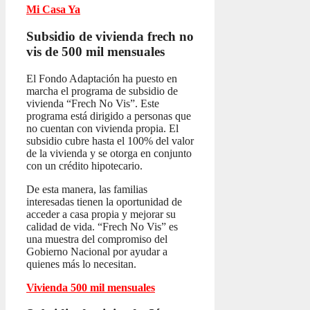
Mi Casa Ya
Subsidio de vivienda frech no
vis
de 500 mil mensuales
El Fondo Adaptación ha puesto en
marcha el programa de subsidio de
vivienda “Frech No Vis”. Este
programa está dirigido a personas que
no cuentan con vivienda propia. El
subsidio cubre hasta el 100% del valor
de la vivienda y se otorga en conjunto
con un crédito hipotecario.
De esta manera, las familias
interesadas tienen la oportunidad de
acceder a casa propia y mejorar su
calidad de vida. “Frech No Vis” es
una muestra del compromiso del
Gobierno Nacional por ayudar a
quienes más lo necesitan.
Vivienda 500 mil mensuales