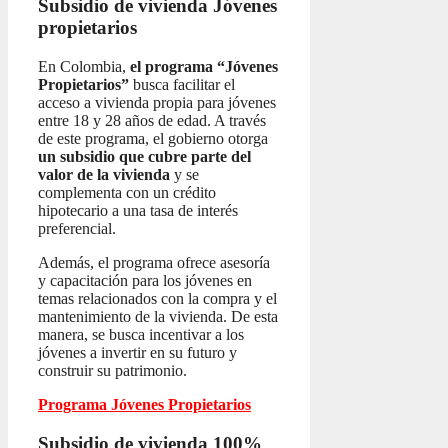
Subsidio de vivienda
Jóvenes
propietarios
En Colombia,
el programa “Jóvenes
Propietarios”
busca facilitar el
acceso a vivienda propia para jóvenes
entre 18 y 28 años de edad. A través
de este programa, el gobierno otorga
un subsidio que cubre parte del
valor de la vivienda
y se
complementa con un crédito
hipotecario a una tasa de interés
preferencial.
Además, el programa ofrece asesoría
y capacitación para los jóvenes en
temas relacionados con la compra y el
mantenimiento de la vivienda. De esta
manera, se busca incentivar a los
jóvenes a invertir en su futuro y
construir su patrimonio.
Programa Jóvenes Propietarios
Subsidio de vivienda 100%