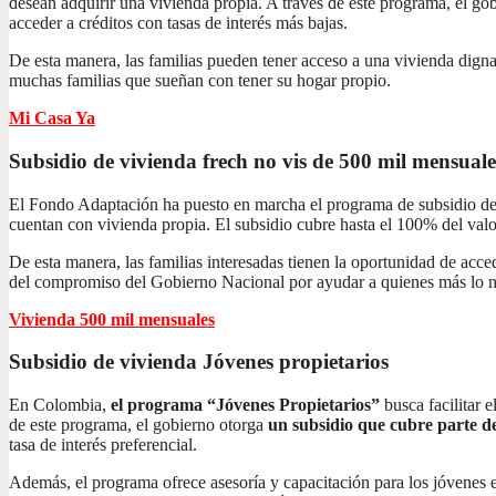
desean adquirir una vivienda propia. A través de este programa, el gob
acceder a créditos con tasas de interés más bajas.
De esta manera, las familias pueden tener acceso a una vivienda dign
muchas familias que sueñan con tener su hogar propio.
Mi Casa Ya
Subsidio de vivienda frech no vis
de 500 mil mensuale
El Fondo Adaptación ha puesto en marcha el programa de subsidio de 
cuentan con vivienda propia. El subsidio cubre hasta el 100% del valor
De esta manera, las familias interesadas tienen la oportunidad de acc
del compromiso del Gobierno Nacional por ayudar a quienes más lo n
Vivienda 500 mil mensuales
Subsidio de vivienda
Jóvenes propietarios
En Colombia,
el programa “Jóvenes Propietarios”
busca facilitar 
de este programa, el gobierno otorga
un subsidio que cubre parte de
tasa de interés preferencial.
Además, el programa ofrece asesoría y capacitación para los jóvenes 