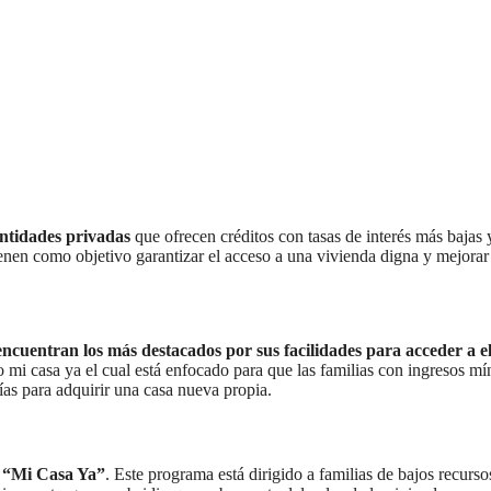
entidades privadas
que ofrecen créditos con tasas de interés más bajas 
ienen como objetivo garantizar el acceso a una vivienda digna y mejorar
ncuentran los más destacados por sus facilidades para acceder a el
to mi casa ya el cual está enfocado para que las familias con ingresos m
ías para adquirir una casa nueva propia.
o “Mi Casa Ya”
. Este programa está dirigido a familias de bajos recurs