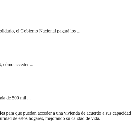
olidario, el Gobierno Nacional pagará los ...
, cómo acceder ...
da de 500 mil ...
des
para que puedan acceder a una vivienda de acuerdo a sus capacidad
guridad de estos hogares, mejorando su calidad de vida.