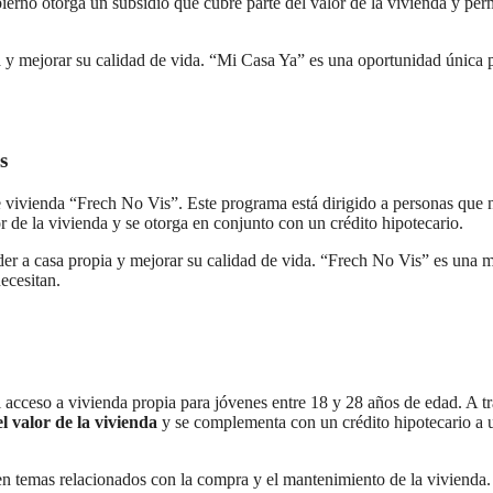
ierno otorga un subsidio que cubre parte del valor de la vivienda y per
a y mejorar su calidad de vida. “Mi Casa Ya” es una oportunidad única 
s
vivienda “Frech No Vis”. Este programa está dirigido a personas que 
 de la vivienda y se otorga en conjunto con un crédito hipotecario.
eder a casa propia y mejorar su calidad de vida. “Frech No Vis” es una 
ecesitan.
el acceso a vivienda propia para jóvenes entre 18 y 28 años de edad. A t
l valor de la vivienda
y se complementa con un crédito hipotecario a 
en temas relacionados con la compra y el mantenimiento de la vivienda