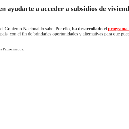
en ayudarte a acceder a subsidios de vivien
 el Gobierno Nacional lo sabe. Por ello,
ha desarrollado el
programa s
país, con el fin de brindarles oportunidades y alternativas para que pue
s Patrocinados: