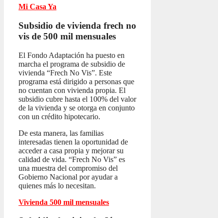
Mi Casa Ya
Subsidio de vivienda frech no
vis
de 500 mil mensuales
El Fondo Adaptación ha puesto en
marcha el programa de subsidio de
vivienda “Frech No Vis”. Este
programa está dirigido a personas que
no cuentan con vivienda propia. El
subsidio cubre hasta el 100% del valor
de la vivienda y se otorga en conjunto
con un crédito hipotecario.
De esta manera, las familias
interesadas tienen la oportunidad de
acceder a casa propia y mejorar su
calidad de vida. “Frech No Vis” es
una muestra del compromiso del
Gobierno Nacional por ayudar a
quienes más lo necesitan.
Vivienda 500 mil mensuales