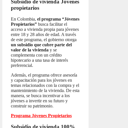
Subsidio de vivienda
Jóvenes
propietarios
En Colombia,
el programa “Jóvenes
Propietarios”
busca facilitar el
acceso a vivienda propia para jóvenes
entre 18 y 28 años de edad. A través
de este programa, el gobierno otorga
un subsidio que cubre parte del
valor de la vivienda
y se
complementa con un crédito
hipotecario a una tasa de interés
preferencial.
Además, el programa ofrece asesoría
y capacitación para los jóvenes en
temas relacionados con la compra y el
mantenimiento de la vivienda. De esta
manera, se busca incentivar a los
jóvenes a invertir en su futuro y
construir su patrimonio.
Programa Jóvenes Propietarios
Subsidio de vivienda 100%