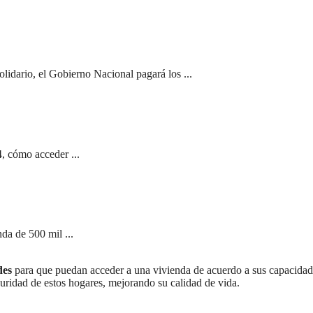
olidario, el Gobierno Nacional pagará los ...
, cómo acceder ...
da de 500 mil ...
des
para que puedan acceder a una vivienda de acuerdo a sus capacidad
guridad de estos hogares, mejorando su calidad de vida.