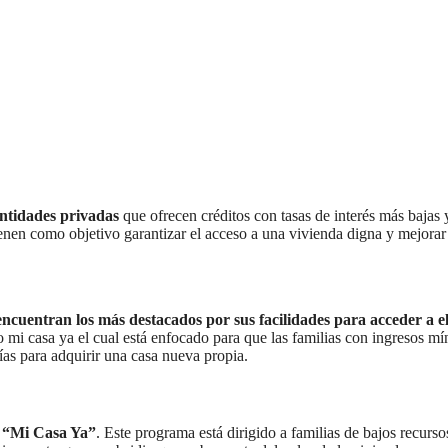
entidades privadas
que ofrecen créditos con tasas de interés más bajas 
ienen como objetivo garantizar el acceso a una vivienda digna y mejorar
ncuentran los más destacados por sus facilidades para acceder a el
to mi casa ya el cual está enfocado para que las familias con ingresos m
ías para adquirir una casa nueva propia.
o “Mi Casa Ya”
. Este programa está dirigido a familias de bajos recurs