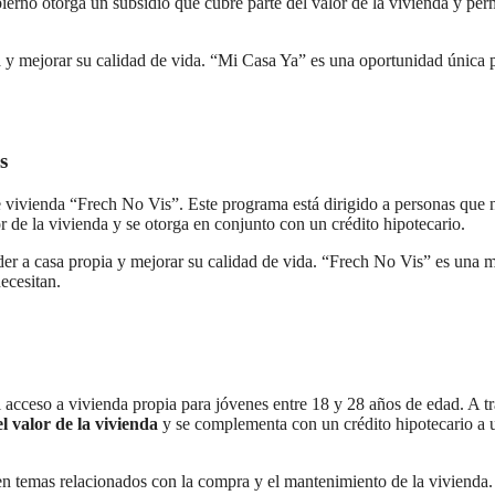
ierno otorga un subsidio que cubre parte del valor de la vivienda y per
a y mejorar su calidad de vida. “Mi Casa Ya” es una oportunidad única 
s
vivienda “Frech No Vis”. Este programa está dirigido a personas que 
 de la vivienda y se otorga en conjunto con un crédito hipotecario.
eder a casa propia y mejorar su calidad de vida. “Frech No Vis” es una 
ecesitan.
el acceso a vivienda propia para jóvenes entre 18 y 28 años de edad. A t
l valor de la vivienda
y se complementa con un crédito hipotecario a 
en temas relacionados con la compra y el mantenimiento de la vivienda