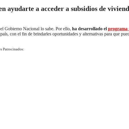
en ayudarte a acceder a subsidios de vivien
 el Gobierno Nacional lo sabe. Por ello,
ha desarrollado el
programa s
país, con el fin de brindarles oportunidades y alternativas para que pue
s Patrocinados: