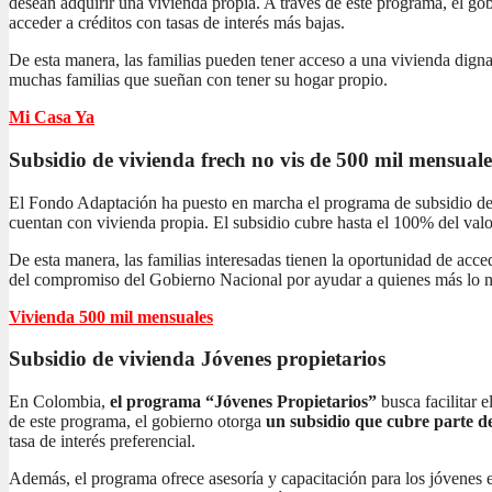
desean adquirir una vivienda propia. A través de este programa, el gob
acceder a créditos con tasas de interés más bajas.
De esta manera, las familias pueden tener acceso a una vivienda dign
muchas familias que sueñan con tener su hogar propio.
Mi Casa Ya
Subsidio de vivienda frech no vis
de 500 mil mensuale
El Fondo Adaptación ha puesto en marcha el programa de subsidio de 
cuentan con vivienda propia. El subsidio cubre hasta el 100% del valor
De esta manera, las familias interesadas tienen la oportunidad de acc
del compromiso del Gobierno Nacional por ayudar a quienes más lo n
Vivienda 500 mil mensuales
Subsidio de vivienda
Jóvenes propietarios
En Colombia,
el programa “Jóvenes Propietarios”
busca facilitar 
de este programa, el gobierno otorga
un subsidio que cubre parte de
tasa de interés preferencial.
Además, el programa ofrece asesoría y capacitación para los jóvenes 