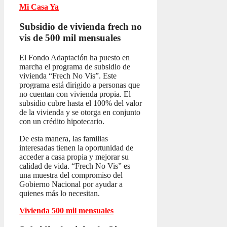
Mi Casa Ya
Subsidio de vivienda frech no
vis
de 500 mil mensuales
El Fondo Adaptación ha puesto en
marcha el programa de subsidio de
vivienda “Frech No Vis”. Este
programa está dirigido a personas que
no cuentan con vivienda propia. El
subsidio cubre hasta el 100% del valor
de la vivienda y se otorga en conjunto
con un crédito hipotecario.
De esta manera, las familias
interesadas tienen la oportunidad de
acceder a casa propia y mejorar su
calidad de vida. “Frech No Vis” es
una muestra del compromiso del
Gobierno Nacional por ayudar a
quienes más lo necesitan.
Vivienda 500 mil mensuales