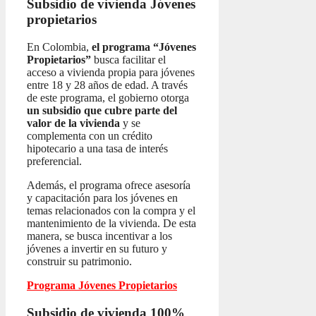
Subsidio de vivienda
Jóvenes
propietarios
En Colombia,
el programa “Jóvenes
Propietarios”
busca facilitar el
acceso a vivienda propia para jóvenes
entre 18 y 28 años de edad. A través
de este programa, el gobierno otorga
un subsidio que cubre parte del
valor de la vivienda
y se
complementa con un crédito
hipotecario a una tasa de interés
preferencial.
Además, el programa ofrece asesoría
y capacitación para los jóvenes en
temas relacionados con la compra y el
mantenimiento de la vivienda. De esta
manera, se busca incentivar a los
jóvenes a invertir en su futuro y
construir su patrimonio.
Programa Jóvenes Propietarios
Subsidio de vivienda 100%