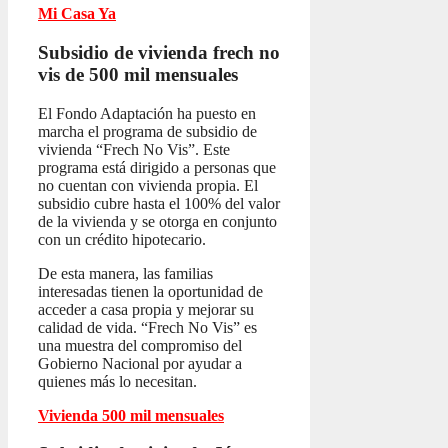
Mi Casa Ya
Subsidio de vivienda frech no
vis
de 500 mil mensuales
El Fondo Adaptación ha puesto en
marcha el programa de subsidio de
vivienda “Frech No Vis”. Este
programa está dirigido a personas que
no cuentan con vivienda propia. El
subsidio cubre hasta el 100% del valor
de la vivienda y se otorga en conjunto
con un crédito hipotecario.
De esta manera, las familias
interesadas tienen la oportunidad de
acceder a casa propia y mejorar su
calidad de vida. “Frech No Vis” es
una muestra del compromiso del
Gobierno Nacional por ayudar a
quienes más lo necesitan.
Vivienda 500 mil mensuales