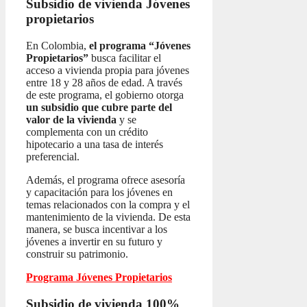
Subsidio de vivienda
Jóvenes
propietarios
En Colombia,
el programa “Jóvenes
Propietarios”
busca facilitar el
acceso a vivienda propia para jóvenes
entre 18 y 28 años de edad. A través
de este programa, el gobierno otorga
un subsidio que cubre parte del
valor de la vivienda
y se
complementa con un crédito
hipotecario a una tasa de interés
preferencial.
Además, el programa ofrece asesoría
y capacitación para los jóvenes en
temas relacionados con la compra y el
mantenimiento de la vivienda. De esta
manera, se busca incentivar a los
jóvenes a invertir en su futuro y
construir su patrimonio.
Programa Jóvenes Propietarios
Subsidio de vivienda 100%