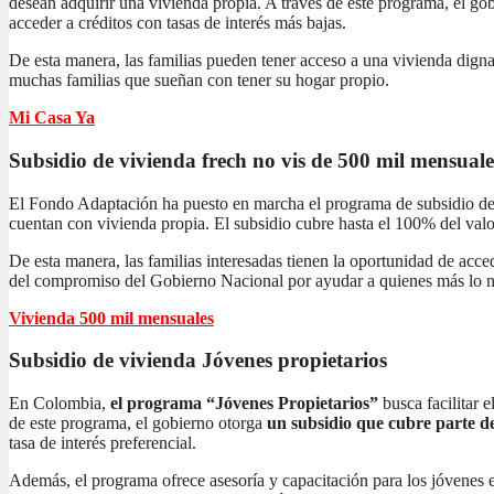
desean adquirir una vivienda propia. A través de este programa, el gob
acceder a créditos con tasas de interés más bajas.
De esta manera, las familias pueden tener acceso a una vivienda dign
muchas familias que sueñan con tener su hogar propio.
Mi Casa Ya
Subsidio de vivienda frech no vis
de 500 mil mensuale
El Fondo Adaptación ha puesto en marcha el programa de subsidio de 
cuentan con vivienda propia. El subsidio cubre hasta el 100% del valor
De esta manera, las familias interesadas tienen la oportunidad de acc
del compromiso del Gobierno Nacional por ayudar a quienes más lo n
Vivienda 500 mil mensuales
Subsidio de vivienda
Jóvenes propietarios
En Colombia,
el programa “Jóvenes Propietarios”
busca facilitar 
de este programa, el gobierno otorga
un subsidio que cubre parte de
tasa de interés preferencial.
Además, el programa ofrece asesoría y capacitación para los jóvenes 