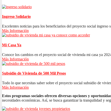
Ingreso Solidario
Excelentes noticias para los beneficiarios del proyecto social ingreso s
Más Información
Mi Casa Ya
Conoce los cambios en el proyecto social de vivienda mi casa ya 2024
Más Información
Subsidio de Vivienda de 500 Mil Pesos
Todo lo que necesitas saber sobre el proyecto social subsidio de vivien
Más Información
Estos programas sociales ofrecen diversas opciones y oportunida
necesidades económicas. Así, se busca garantizar la tranquilidad y se