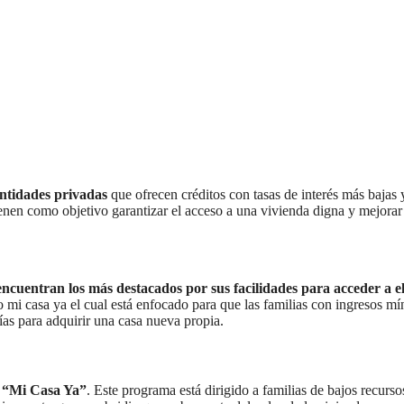
entidades privadas
que ofrecen créditos con tasas de interés más bajas 
ienen como objetivo garantizar el acceso a una vivienda digna y mejorar
ncuentran los más destacados por sus facilidades para acceder a el
to mi casa ya el cual está enfocado para que las familias con ingresos m
ías para adquirir una casa nueva propia.
o “Mi Casa Ya”
. Este programa está dirigido a familias de bajos recurs