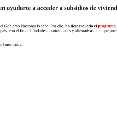
en ayudarte a acceder a subsidios de vivien
 el Gobierno Nacional lo sabe. Por ello,
ha desarrollado el
programa s
país, con el fin de brindarles oportunidades y alternativas para que pue
s Patrocinados: