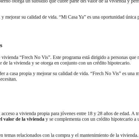
ierno otorga un subsidio que cubre parte del valor de la vivienda y per
a y mejorar su calidad de vida. “Mi Casa Ya” es una oportunidad única 
s
vivienda “Frech No Vis”. Este programa está dirigido a personas que 
 de la vivienda y se otorga en conjunto con un crédito hipotecario.
eder a casa propia y mejorar su calidad de vida. “Frech No Vis” es una 
ecesitan.
el acceso a vivienda propia para jóvenes entre 18 y 28 años de edad. A t
l valor de la vivienda
y se complementa con un crédito hipotecario a 
en temas relacionados con la compra y el mantenimiento de la vivienda