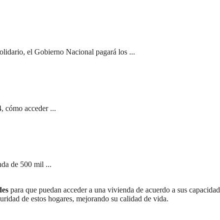
olidario, el Gobierno Nacional pagará los ...
, cómo acceder ...
da de 500 mil ...
des
para que puedan acceder a una vivienda de acuerdo a sus capacidad
guridad de estos hogares, mejorando su calidad de vida.