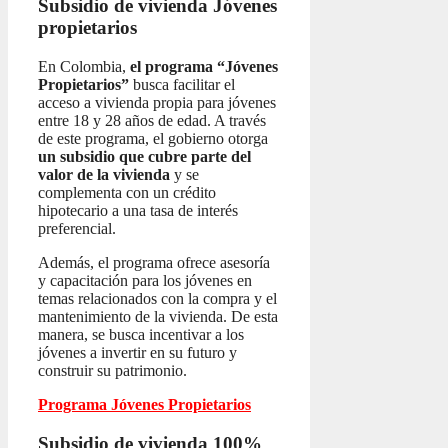
Subsidio de vivienda
Jóvenes
propietarios
En Colombia,
el programa “Jóvenes
Propietarios”
busca facilitar el
acceso a vivienda propia para jóvenes
entre 18 y 28 años de edad. A través
de este programa, el gobierno otorga
un subsidio que cubre parte del
valor de la vivienda
y se
complementa con un crédito
hipotecario a una tasa de interés
preferencial.
Además, el programa ofrece asesoría
y capacitación para los jóvenes en
temas relacionados con la compra y el
mantenimiento de la vivienda. De esta
manera, se busca incentivar a los
jóvenes a invertir en su futuro y
construir su patrimonio.
Programa Jóvenes Propietarios
Subsidio de vivienda 100%