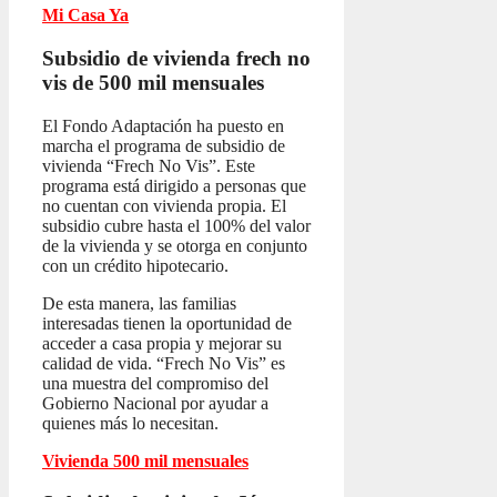
Mi Casa Ya
Subsidio de vivienda frech no
vis
de 500 mil mensuales
El Fondo Adaptación ha puesto en
marcha el programa de subsidio de
vivienda “Frech No Vis”. Este
programa está dirigido a personas que
no cuentan con vivienda propia. El
subsidio cubre hasta el 100% del valor
de la vivienda y se otorga en conjunto
con un crédito hipotecario.
De esta manera, las familias
interesadas tienen la oportunidad de
acceder a casa propia y mejorar su
calidad de vida. “Frech No Vis” es
una muestra del compromiso del
Gobierno Nacional por ayudar a
quienes más lo necesitan.
Vivienda 500 mil mensuales