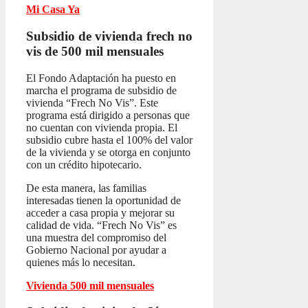
Mi Casa Ya
Subsidio de vivienda frech no
vis
de 500 mil mensuales
El Fondo Adaptación ha puesto en
marcha el programa de subsidio de
vivienda “Frech No Vis”. Este
programa está dirigido a personas que
no cuentan con vivienda propia. El
subsidio cubre hasta el 100% del valor
de la vivienda y se otorga en conjunto
con un crédito hipotecario.
De esta manera, las familias
interesadas tienen la oportunidad de
acceder a casa propia y mejorar su
calidad de vida. “Frech No Vis” es
una muestra del compromiso del
Gobierno Nacional por ayudar a
quienes más lo necesitan.
Vivienda 500 mil mensuales