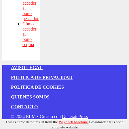
acceder
al
bono
pescador
Cómo
acceder
al
bono
sequía
AVISO LEGAL
POLÍTICA DE PRIVACIDAD
POLÍTICA DE COOKIES
QUIENES SOMOS
CONTACTO
© 2024 ELM
• Creado con
GeneratePress
This is a free demo result from the
Wayback Machine
Downloader. It is not a
complete website.