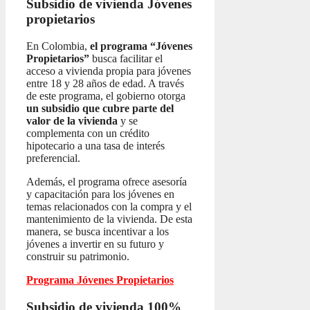
Subsidio de vivienda
Jóvenes
propietarios
En Colombia,
el programa “Jóvenes
Propietarios”
busca facilitar el
acceso a vivienda propia para jóvenes
entre 18 y 28 años de edad. A través
de este programa, el gobierno otorga
un subsidio que cubre parte del
valor de la vivienda
y se
complementa con un crédito
hipotecario a una tasa de interés
preferencial.
Además, el programa ofrece asesoría
y capacitación para los jóvenes en
temas relacionados con la compra y el
mantenimiento de la vivienda. De esta
manera, se busca incentivar a los
jóvenes a invertir en su futuro y
construir su patrimonio.
Programa Jóvenes Propietarios
Subsidio de vivienda 100%