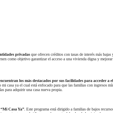
entidades privadas
que ofrecen créditos con tasas de interés más bajas 
ienen como objetivo garantizar el acceso a una vivienda digna y mejorar
ncuentran los más destacados por sus facilidades para acceder a el
to mi casa ya el cual está enfocado para que las familias con ingresos m
ías para adquirir una casa nueva propia.
o “Mi Casa Ya”
. Este programa está dirigido a familias de bajos recurs