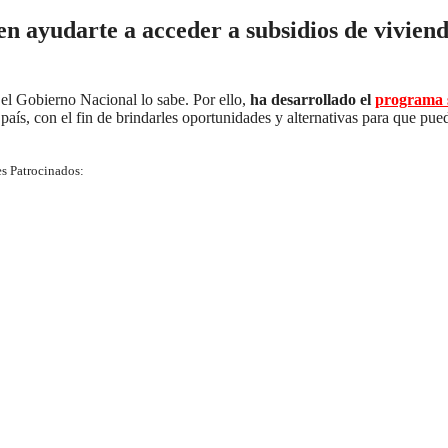
en ayudarte a acceder a subsidios de vivien
 el Gobierno Nacional lo sabe. Por ello,
ha desarrollado el
programa s
país, con el fin de brindarles oportunidades y alternativas para que pue
s Patrocinados: