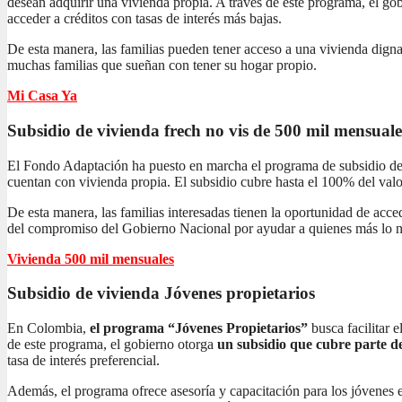
desean adquirir una vivienda propia. A través de este programa, el gob
acceder a créditos con tasas de interés más bajas.
De esta manera, las familias pueden tener acceso a una vivienda dign
muchas familias que sueñan con tener su hogar propio.
Mi Casa Ya
Subsidio de vivienda frech no vis
de 500 mil mensuale
El Fondo Adaptación ha puesto en marcha el programa de subsidio de 
cuentan con vivienda propia. El subsidio cubre hasta el 100% del valor
De esta manera, las familias interesadas tienen la oportunidad de acc
del compromiso del Gobierno Nacional por ayudar a quienes más lo n
Vivienda 500 mil mensuales
Subsidio de vivienda
Jóvenes propietarios
En Colombia,
el programa “Jóvenes Propietarios”
busca facilitar 
de este programa, el gobierno otorga
un subsidio que cubre parte de
tasa de interés preferencial.
Además, el programa ofrece asesoría y capacitación para los jóvenes 