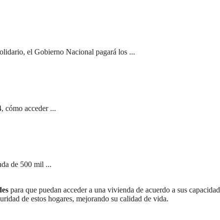
olidario, el Gobierno Nacional pagará los ...
, cómo acceder ...
da de 500 mil ...
des
para que puedan acceder a una vivienda de acuerdo a sus capacidad
guridad de estos hogares, mejorando su calidad de vida.