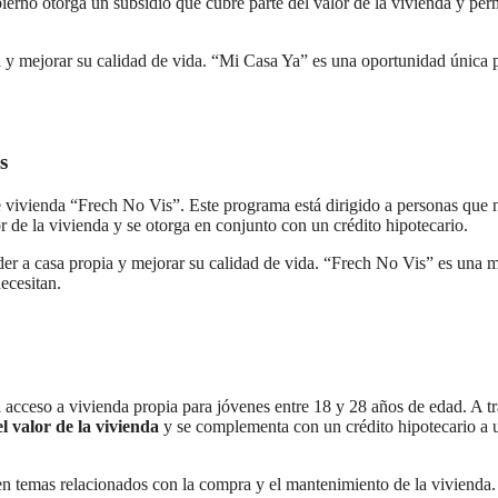
ierno otorga un subsidio que cubre parte del valor de la vivienda y per
a y mejorar su calidad de vida. “Mi Casa Ya” es una oportunidad única 
s
vivienda “Frech No Vis”. Este programa está dirigido a personas que 
 de la vivienda y se otorga en conjunto con un crédito hipotecario.
eder a casa propia y mejorar su calidad de vida. “Frech No Vis” es una 
ecesitan.
el acceso a vivienda propia para jóvenes entre 18 y 28 años de edad. A t
l valor de la vivienda
y se complementa con un crédito hipotecario a 
en temas relacionados con la compra y el mantenimiento de la vivienda