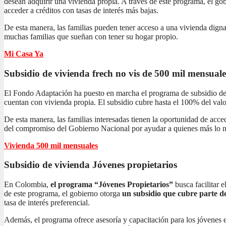
desean adquirir una vivienda propia. A través de este programa, el gob
acceder a créditos con tasas de interés más bajas.
De esta manera, las familias pueden tener acceso a una vivienda dign
muchas familias que sueñan con tener su hogar propio.
Mi Casa Ya
Subsidio de vivienda frech no vis
de 500 mil mensuale
El Fondo Adaptación ha puesto en marcha el programa de subsidio de 
cuentan con vivienda propia. El subsidio cubre hasta el 100% del valor
De esta manera, las familias interesadas tienen la oportunidad de acc
del compromiso del Gobierno Nacional por ayudar a quienes más lo n
Vivienda 500 mil mensuales
Subsidio de vivienda
Jóvenes propietarios
En Colombia,
el programa “Jóvenes Propietarios”
busca facilitar 
de este programa, el gobierno otorga
un subsidio que cubre parte de
tasa de interés preferencial.
Además, el programa ofrece asesoría y capacitación para los jóvenes 