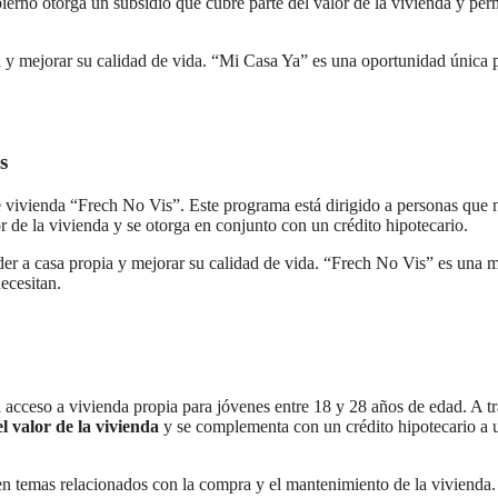
ierno otorga un subsidio que cubre parte del valor de la vivienda y per
a y mejorar su calidad de vida. “Mi Casa Ya” es una oportunidad única 
s
vivienda “Frech No Vis”. Este programa está dirigido a personas que 
 de la vivienda y se otorga en conjunto con un crédito hipotecario.
eder a casa propia y mejorar su calidad de vida. “Frech No Vis” es una 
ecesitan.
el acceso a vivienda propia para jóvenes entre 18 y 28 años de edad. A t
l valor de la vivienda
y se complementa con un crédito hipotecario a 
en temas relacionados con la compra y el mantenimiento de la vivienda