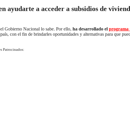
en ayudarte a acceder a subsidios de vivien
 el Gobierno Nacional lo sabe. Por ello,
ha desarrollado el
programa s
país, con el fin de brindarles oportunidades y alternativas para que pue
s Patrocinados: