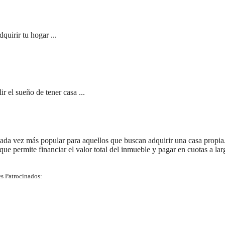
quirir tu hogar ...
 el sueño de tener casa ...
ada vez más popular para aquellos que buscan adquirir una casa propia
 que permite financiar el valor total del inmueble y pagar en cuotas a lar
s Patrocinados: