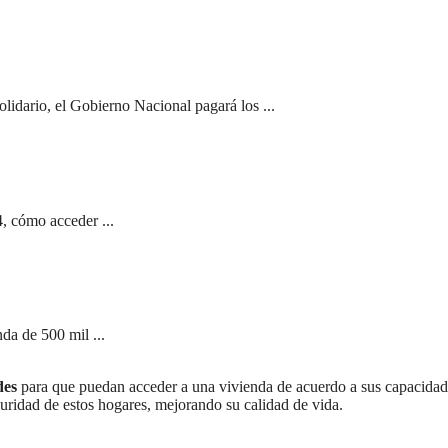
olidario, el Gobierno Nacional pagará los ...
, cómo acceder ...
da de 500 mil ...
des
para que puedan acceder a una vivienda de acuerdo a sus capacidad
guridad de estos hogares, mejorando su calidad de vida.