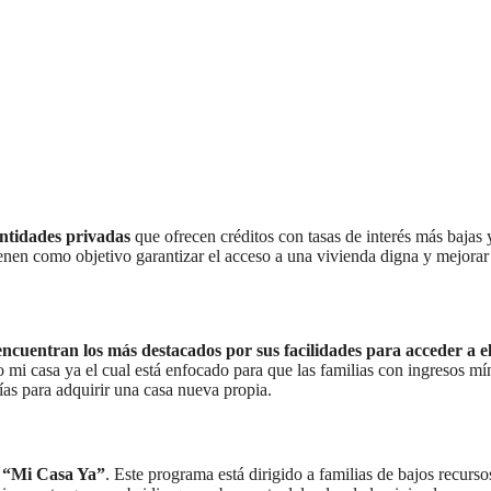
entidades privadas
que ofrecen créditos con tasas de interés más bajas 
ienen como objetivo garantizar el acceso a una vivienda digna y mejorar
ncuentran los más destacados por sus facilidades para acceder a el
to mi casa ya el cual está enfocado para que las familias con ingresos m
ías para adquirir una casa nueva propia.
o “Mi Casa Ya”
. Este programa está dirigido a familias de bajos recurs