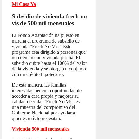
Mi Casa Ya
Subsidio de vivienda frech no
vis
de 500 mil mensuales
El Fondo Adaptación ha puesto en
marcha el programa de subsidio de
vivienda “Frech No Vis”. Este
programa está dirigido a personas que
no cuentan con vivienda propia. El
subsidio cubre hasta el 100% del valor
de la vivienda y se otorga en conjunto
con un crédito hipotecario.
De esta manera, las familias
interesadas tienen la oportunidad de
acceder a casa propia y mejorar su
calidad de vida. “Frech No Vis” es
una muestra del compromiso del
Gobierno Nacional por ayudar a
quienes más lo necesitan.
Vivienda 500 mil mensuales