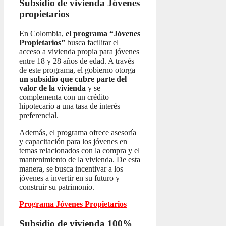
Subsidio de vivienda
Jóvenes
propietarios
En Colombia,
el programa “Jóvenes
Propietarios”
busca facilitar el
acceso a vivienda propia para jóvenes
entre 18 y 28 años de edad. A través
de este programa, el gobierno otorga
un subsidio que cubre parte del
valor de la vivienda
y se
complementa con un crédito
hipotecario a una tasa de interés
preferencial.
Además, el programa ofrece asesoría
y capacitación para los jóvenes en
temas relacionados con la compra y el
mantenimiento de la vivienda. De esta
manera, se busca incentivar a los
jóvenes a invertir en su futuro y
construir su patrimonio.
Programa Jóvenes Propietarios
Subsidio de vivienda 100%