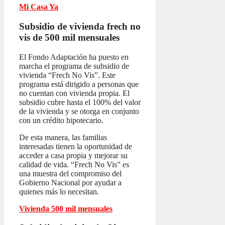
Mi Casa Ya
Subsidio de vivienda frech no
vis
de 500 mil mensuales
El Fondo Adaptación ha puesto en
marcha el programa de subsidio de
vivienda “Frech No Vis”. Este
programa está dirigido a personas que
no cuentan con vivienda propia. El
subsidio cubre hasta el 100% del valor
de la vivienda y se otorga en conjunto
con un crédito hipotecario.
De esta manera, las familias
interesadas tienen la oportunidad de
acceder a casa propia y mejorar su
calidad de vida. “Frech No Vis” es
una muestra del compromiso del
Gobierno Nacional por ayudar a
quienes más lo necesitan.
Vivienda 500 mil mensuales