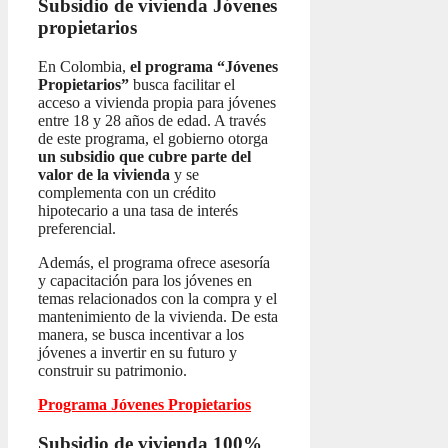
Subsidio de vivienda
Jóvenes
propietarios
En Colombia,
el programa “Jóvenes
Propietarios”
busca facilitar el
acceso a vivienda propia para jóvenes
entre 18 y 28 años de edad. A través
de este programa, el gobierno otorga
un subsidio que cubre parte del
valor de la vivienda
y se
complementa con un crédito
hipotecario a una tasa de interés
preferencial.
Además, el programa ofrece asesoría
y capacitación para los jóvenes en
temas relacionados con la compra y el
mantenimiento de la vivienda. De esta
manera, se busca incentivar a los
jóvenes a invertir en su futuro y
construir su patrimonio.
Programa Jóvenes Propietarios
Subsidio de vivienda 100%