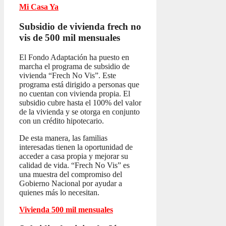
Mi Casa Ya
Subsidio de vivienda frech no
vis
de 500 mil mensuales
El Fondo Adaptación ha puesto en
marcha el programa de subsidio de
vivienda “Frech No Vis”. Este
programa está dirigido a personas que
no cuentan con vivienda propia. El
subsidio cubre hasta el 100% del valor
de la vivienda y se otorga en conjunto
con un crédito hipotecario.
De esta manera, las familias
interesadas tienen la oportunidad de
acceder a casa propia y mejorar su
calidad de vida. “Frech No Vis” es
una muestra del compromiso del
Gobierno Nacional por ayudar a
quienes más lo necesitan.
Vivienda 500 mil mensuales