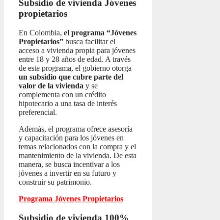
Subsidio de vivienda
Jóvenes
propietarios
En Colombia,
el programa “Jóvenes
Propietarios”
busca facilitar el
acceso a vivienda propia para jóvenes
entre 18 y 28 años de edad. A través
de este programa, el gobierno otorga
un subsidio que cubre parte del
valor de la vivienda
y se
complementa con un crédito
hipotecario a una tasa de interés
preferencial.
Además, el programa ofrece asesoría
y capacitación para los jóvenes en
temas relacionados con la compra y el
mantenimiento de la vivienda. De esta
manera, se busca incentivar a los
jóvenes a invertir en su futuro y
construir su patrimonio.
Programa Jóvenes Propietarios
Subsidio de vivienda 100%