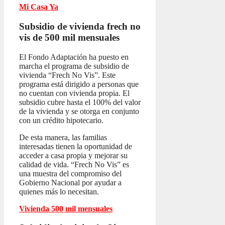
Mi Casa Ya
Subsidio de vivienda frech no
vis
de 500 mil mensuales
El Fondo Adaptación ha puesto en
marcha el programa de subsidio de
vivienda “Frech No Vis”. Este
programa está dirigido a personas que
no cuentan con vivienda propia. El
subsidio cubre hasta el 100% del valor
de la vivienda y se otorga en conjunto
con un crédito hipotecario.
De esta manera, las familias
interesadas tienen la oportunidad de
acceder a casa propia y mejorar su
calidad de vida. “Frech No Vis” es
una muestra del compromiso del
Gobierno Nacional por ayudar a
quienes más lo necesitan.
Vivienda 500 mil mensuales