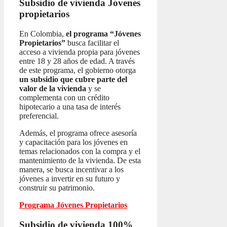
Subsidio de vivienda
Jóvenes
propietarios
En Colombia,
el programa “Jóvenes
Propietarios”
busca facilitar el
acceso a vivienda propia para jóvenes
entre 18 y 28 años de edad. A través
de este programa, el gobierno otorga
un subsidio que cubre parte del
valor de la vivienda
y se
complementa con un crédito
hipotecario a una tasa de interés
preferencial.
Además, el programa ofrece asesoría
y capacitación para los jóvenes en
temas relacionados con la compra y el
mantenimiento de la vivienda. De esta
manera, se busca incentivar a los
jóvenes a invertir en su futuro y
construir su patrimonio.
Programa Jóvenes Propietarios
Subsidio de vivienda 100%