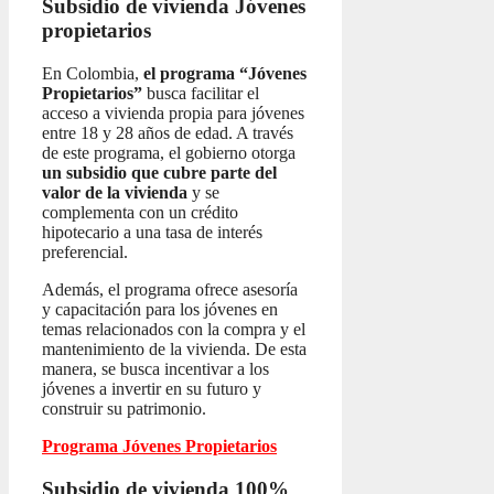
Subsidio de vivienda
Jóvenes
propietarios
En Colombia,
el programa “Jóvenes
Propietarios”
busca facilitar el
acceso a vivienda propia para jóvenes
entre 18 y 28 años de edad. A través
de este programa, el gobierno otorga
un subsidio que cubre parte del
valor de la vivienda
y se
complementa con un crédito
hipotecario a una tasa de interés
preferencial.
Además, el programa ofrece asesoría
y capacitación para los jóvenes en
temas relacionados con la compra y el
mantenimiento de la vivienda. De esta
manera, se busca incentivar a los
jóvenes a invertir en su futuro y
construir su patrimonio.
Programa Jóvenes Propietarios
Subsidio de vivienda 100%