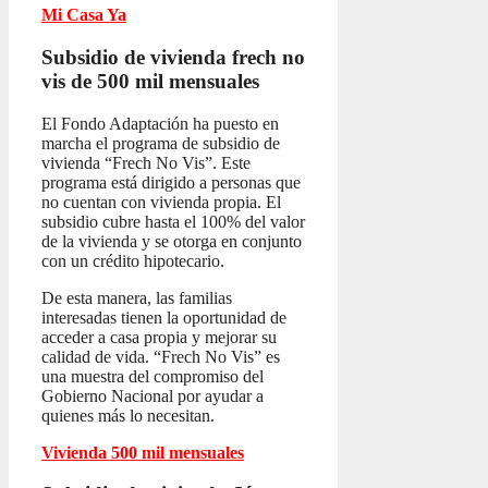
Mi Casa Ya
Subsidio de vivienda frech no
vis
de 500 mil mensuales
El Fondo Adaptación ha puesto en
marcha el programa de subsidio de
vivienda “Frech No Vis”. Este
programa está dirigido a personas que
no cuentan con vivienda propia. El
subsidio cubre hasta el 100% del valor
de la vivienda y se otorga en conjunto
con un crédito hipotecario.
De esta manera, las familias
interesadas tienen la oportunidad de
acceder a casa propia y mejorar su
calidad de vida. “Frech No Vis” es
una muestra del compromiso del
Gobierno Nacional por ayudar a
quienes más lo necesitan.
Vivienda 500 mil mensuales